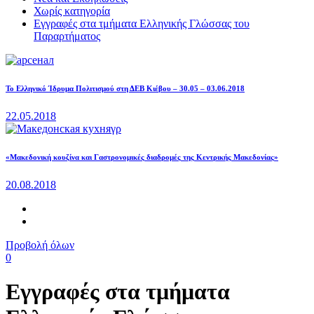
Χωρίς κατηγορία
Εγγραφές στα τμήματα Ελληνικής Γλώσσας του
Παραρτήματος
Το Ελληνικό Ίδρυμα Πολιτισμού στη ΔΕΒ Κιέβου – 30.05 – 03.06.2018
22.05.2018
«Μακεδονική κουζίνα και Γαστρονομικές διαδρομές της Κεντρικής Μακεδονίας»
20.08.2018
Προβολή όλων
0
Εγγραφές στα τμήματα