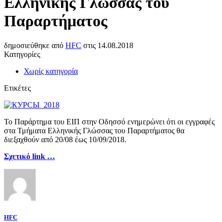
Ελληνικής Γλώσσας του
Παραρτήματος
δημοσιεύθηκε από
HFC
στις
14.08.2018
Κατηγορίες
Χωρίς κατηγορία
Ετικέτες
Το Παράρτημα του ΕΙΠ στην Οδησσό ενημερώνει ότι οι εγγραφές
στα Τμήματα Ελληνικής Γλώσσας του Παραρτήματος θα
διεξαχθούν από 20/08 έως 10/09/2018.
Σχετικό link …
HFC