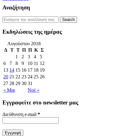
Αναζήτηση
Εκδηλώσεις της ημέρας
Αυγούστου 2018
Δ
Τ
Τ
Π
Π
Κ
Σ
1
2
3
4
5
6
7
8
9
10
11
12
13
14
15
16
17
18
19
20
21
22
23
24
25
26
27
28
29
30
31
« Μαι
Νοέ »
Εγγραφείτε στο newsletter μας
Διεύθυνση e-mail
*