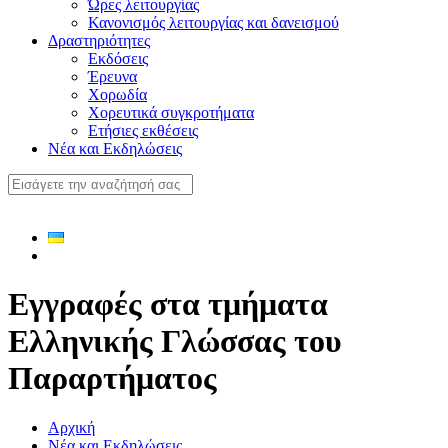
Ώρες λειτουργίας
Κανονισμός λειτουργίας και δανεισμού
Δραστηριότητες
Εκδόσεις
Έρευνα
Χορωδία
Χορευτικά συγκροτήματα
Ετήσιες εκθέσεις
Νέα και Εκδηλώσεις
Εγγραφές στα τμήματα
Ελληνικής Γλώσσας του
Παραρτήματος
Αρχική
Νέα και Εκδηλώσεις