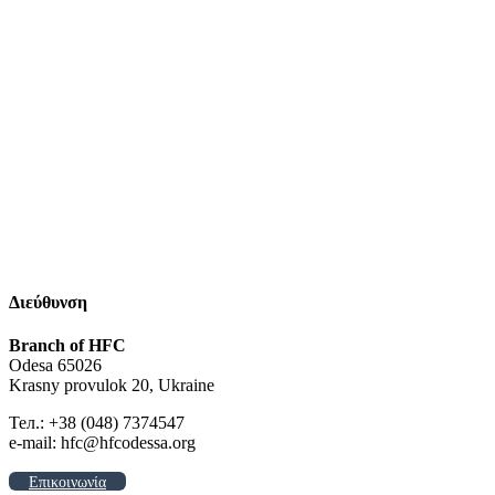
Διεύθυνση
Branch of HFC
Odesa 65026
Krasny provulok 20, Ukraine
Тел.: +38 (048) 7374547
e-mail: hfc@hfcodessa.org
Επικοινωνία