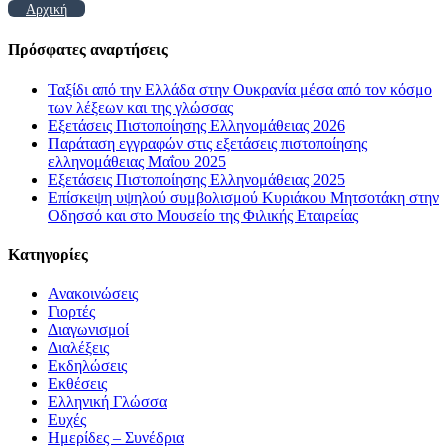
Αρχική
Πρόσφατες αναρτήσεις
Ταξίδι από την Ελλάδα στην Ουκρανία μέσα από τον κόσμο
των λέξεων και της γλώσσας
Εξετάσεις Πιστοποίησης Ελληνομάθειας 2026
Παράταση εγγραφών στις εξετάσεις πιστοποίησης
ελληνομάθειας Μαΐου 2025
Εξετάσεις Πιστοποίησης Ελληνομάθειας 2025
Επίσκεψη υψηλού συμβολισμού Κυριάκου Μητσοτάκη στην
Οδησσό και στο Μουσείο της Φιλικής Εταιρείας
Kατηγορίες
Ανακοινώσεις
Γιορτές
Διαγωνισμοί
Διαλέξεις
Εκδηλώσεις
Εκθέσεις
Ελληνική Γλώσσα
Ευχές
Ημερίδες – Συνέδρια