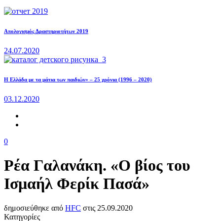
Απολογισμός Δραστηριοτήτων 2019
24.07.2020
Η Ελλάδα με τα μάτια των παιδιών» – 25 χρόνια (1996 – 2020)
03.12.2020
0
Ρέα Γαλανάκη. «Ο βίος του
Ισμαήλ Φερίκ Πασά»
δημοσιεύθηκε από
HFC
στις
25.09.2020
Κατηγορίες