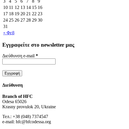
3
4
5
6
7
8
9
10
11
12
13
14
15
16
17
18
19
20
21
22
23
24
25
26
27
28
29
30
31
« Φεβ
Εγγραφείτε στο newsletter μας
Διεύθυνση e-mail
*
Διεύθυνση
Branch of HFC
Odesa 65026
Krasny provulok 20, Ukraine
Тел.: +38 (048) 7374547
e-mail: hfc@hfcodessa.org