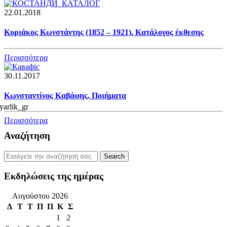
22.01.2018
Κυριάκος Κωνστάντης (1852 – 1921). Κατάλογος έκθεσης
Περισσότερα
30.11.2017
Κωνσταντίνος Καβάφης. Ποιήματα
Περισσότερα
Αναζήτηση
Εκδηλώσεις της ημέρας
Αυγούστου 2026
Δ
Τ
Τ
Π
Π
Κ
Σ
1
2