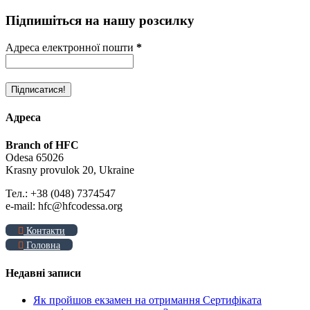
Підпишіться на нашу розсилку
Адреса електронної пошти
*
Адреса
Branch of HFC
Odesa 65026
Krasny provulok 20, Ukraine
Тел.: +38 (048) 7374547
e-mail: hfc@hfcodessa.org
Контакти
Головна
Недавні записи
Як пройшов екзамен на отримання Сертифіката