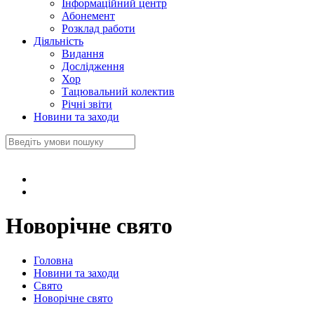
Інформаційний центр
Абонемент
Розклад работи
Діяльність
Видання
Дослідження
Хор
Тацювальний колектив
Річні звіти
Новини та заходи
Новорічне свято
Головна
Новини та заходи
Свято
Новорічне свято