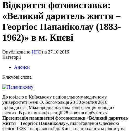
Відкриття фотовиставки:
«Великий даритель життя –
Георгіос Папаніколау (1883-
1962)» в м. Києві
Опубліковано
HFC
на
27.10.2016
Категорії
Анонси
Ключові слова
До ювілею в Київському національному медичному
університеті імені О. Богомольця 28-30 жовтня 2016
проводиться Міжнародна наукова конференція молодих
вчених. В рамках конференції 28 жовтня відбудеться
Презентація планшетної фотовиставки «Великий даритель
життя
–
Георгіос Папаніколау»
, підготовленої Одеською
філією ГФК і направленої до Києва на прохання керівництва