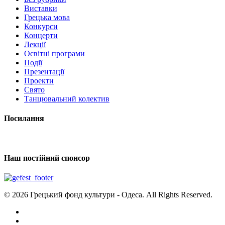
Виставки
Грецька мова
Конкурси
Концерти
Лекції
Освітні програми
Події
Презентації
Проекти
Свято
Танцювальний колектив
Посилання
Наш постійний спонсор
© 2026 Грецький фонд культури - Одеса. All Rights Reserved.