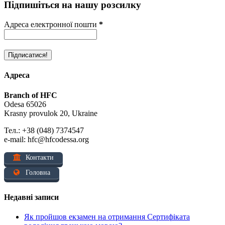
Підпишіться на нашу розсилку
Адреса електронної пошти
*
Адреса
Branch of HFC
Odesa 65026
Krasny provulok 20, Ukraine
Тел.: +38 (048) 7374547
e-mail: hfc@hfcodessa.org
Контакти
Головна
Недавні записи
Як пройшов екзамен на отримання Сертифіката