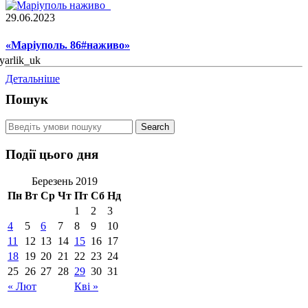
29.06.2023
«Маріуполь. 86#наживо»
Детальніше
Пошук
Події цього дня
Березень 2019
Пн
Вт
Ср
Чт
Пт
Сб
Нд
1
2
3
4
5
6
7
8
9
10
11
12
13
14
15
16
17
18
19
20
21
22
23
24
25
26
27
28
29
30
31
« Лют
Кві »