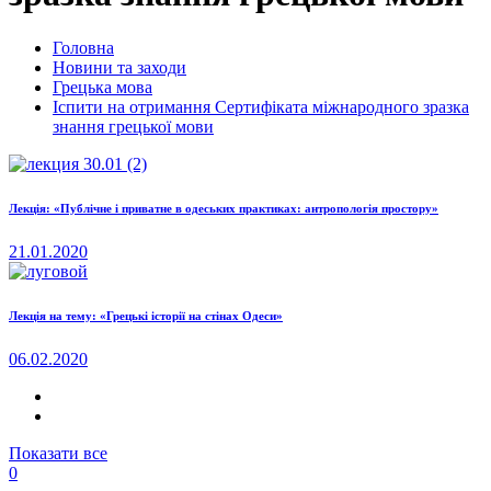
Головна
Новини та заходи
Грецька мова
Іспити на отримання Сертифіката міжнародного зразка
знання грецької мови
Лекція: «Публічне і приватне в одеських практиках: антропологія простору»
21.01.2020
Лекція на тему: «Грецькі історії на стінах Одеси»
06.02.2020
Показати все
0