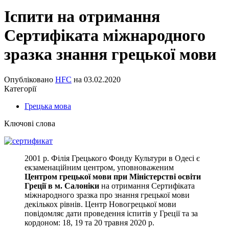
Іспити на отримання
Сертифіката міжнародного
зразка знання грецької мови
Опубліковано
HFC
на
03.02.2020
Категорії
Грецька мова
Ключові слова
2001 р. Філія Грецького Фонду Культури в Одесі є
екзаменаційним центром, уповноваженим
Центром грецької мови при Міністерстві освіти
Греції в м. Салоніки
на отримання Сертифіката
міжнародного зразка про знання грецької мови
декількох рівнів. Центр Новогрецької мови
повідомляє дати проведення іспитів у Греції та за
кордоном: 18, 19 та 20 травня 2020 р.