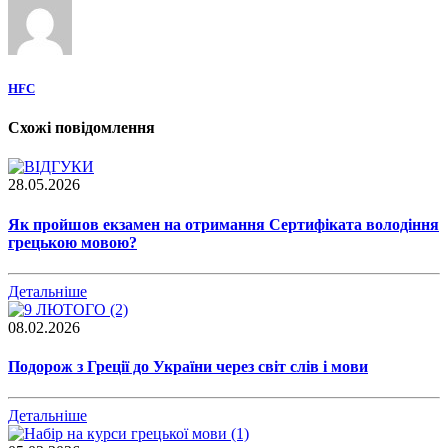
HFC
Схожі повідомлення
28.05.2026
Як пройшов екзамен на отримання Сертифіката володіння
грецькою мовою?
Детальніше
08.02.2026
Подорож з Греції до України через світ слів і мови
Детальніше