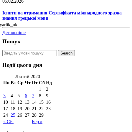
05.02.2026
Іспити на отримання Сертифіката міжнародного зразка
знання грецької мови
Детальніше
Пошук
Події цього дня
Лютий 2020
Пн
Вт
Ср
Чт
Пт
Сб
Нд
1
2
3
4
5
6
7
8
9
10
11
12
13
14
15
16
17
18
19
20
21
22
23
24
25
26
27
28
29
« Січ
Бер »