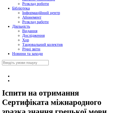
Розклад роботи
Бібліотека
Інформаційний центр
Абонемент
Розклад работи
Діяльність
Видання
Дослідження
Хор
Тацювальний колектив
Річні звіти
Новини та заходи
Іспити на отримання
Сертифіката міжнародного
зразка знання грецької мови