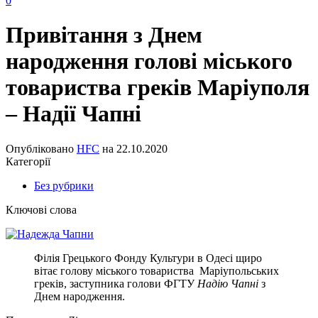
0
Привітання з Днем
народження голові міського
товариства греків Маріуполя
– Надії Чапні
Опубліковано
HFC
на
22.10.2020
Категорії
Без рубрики
Ключові слова
Філія Грецького Фонду Культури в Одесі щиро
вітає голову міського товариства Маріупольських
греків, заступника голови ФГТУ
Надію Чапні
з
Днем народження.