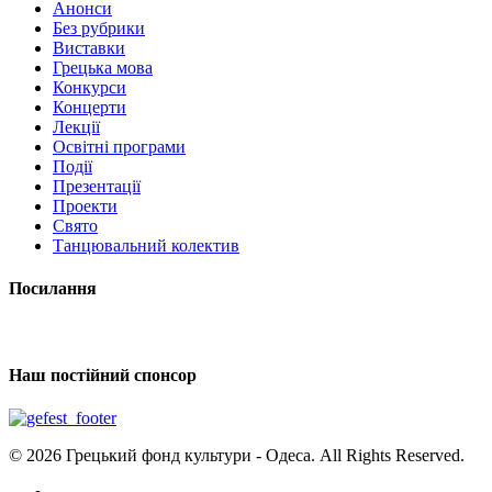
Анонси
Без рубрики
Виставки
Грецька мова
Конкурси
Концерти
Лекції
Освітні програми
Події
Презентації
Проекти
Свято
Танцювальний колектив
Посилання
Наш постійний спонсор
© 2026 Грецький фонд культури - Одеса. All Rights Reserved.