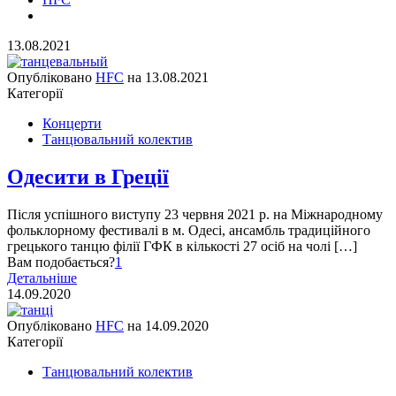
13.08.2021
Опубліковано
HFC
на
13.08.2021
Категорії
Концерти
Танцювальний колектив
Одесити в Греції
Після успішного виступу 23 червня 2021 р. на Міжнародному
фольклорному фестивалі в м. Одесі, ансамбль традиційного
грецького танцю філії ГФК в кількості 27 осіб на чолі […]
Вам подобається?
1
Детальніше
14.09.2020
Опубліковано
HFC
на
14.09.2020
Категорії
Танцювальний колектив