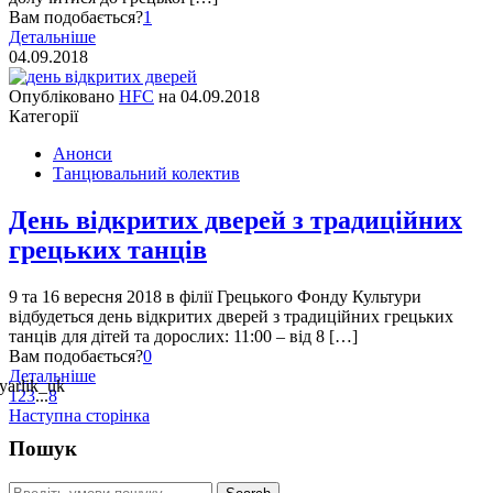
Вам подобається?
1
Детальніше
04.09.2018
Опубліковано
HFC
на
04.09.2018
Категорії
Анонси
Танцювальний колектив
День відкритих дверей з традиційних
грецьких танців
9 та 16 вересня 2018 в філії Грецького Фонду Культури
відбудеться день відкритих дверей з традиційних грецьких
танців для дітей та дорослих: 11:00 – від 8 […]
Вам подобається?
0
Детальніше
1
2
3
...
8
Наступна сторінка
Пошук