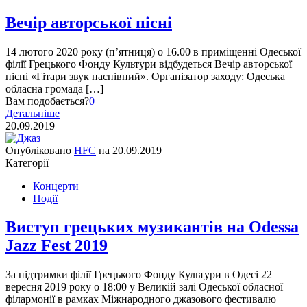
Вечір авторської пісні
14 лютого 2020 року (п’ятниця) о 16.00 в приміщенні Одеської
філії Грецького Фонду Культури відбудеться Вечір авторської
пісні «Гітари звук наспівний». Організатор заходу: Одеська
обласна громада […]
Вам подобається?
0
Детальніше
20.09.2019
Опубліковано
HFC
на
20.09.2019
Категорії
Концерти
Події
Виступ грецьких музикантів на Odessa
Jazz Fest 2019
За підтримки філії Грецького Фонду Культури в Одесі 22
вересня 2019 року о 18:00 у Великій залі Одеської обласної
філармонії в рамках Міжнародного джазового фестивалю