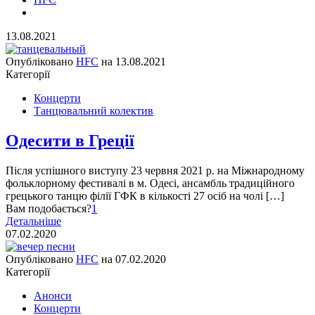
13.08.2021
Опубліковано
HFC
на
13.08.2021
Категорії
Концерти
Танцювальний колектив
Одесити в Греції
Після успішного виступу 23 червня 2021 р. на Міжнародному
фольклорному фестивалі в м. Одесі, ансамбль традиційного
грецького танцю філії ГФК в кількості 27 осіб на чолі […]
Вам подобається?
1
Детальніше
07.02.2020
Опубліковано
HFC
на
07.02.2020
Категорії
Анонси
Концерти