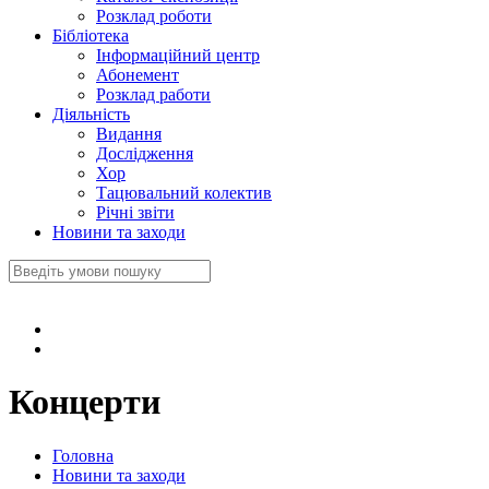
Розклад роботи
Бібліотека
Інформаційний центр
Абонемент
Розклад работи
Діяльність
Видання
Дослідження
Хор
Тацювальний колектив
Річні звіти
Новини та заходи
Концерти
Головна
Новини та заходи