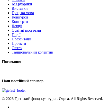
Без рубрики
Виставки
Грецька мова
Конкурси
Концерти
Лекції
Освітні програми
Події
Презентації
Проекти
Свято
Танцювальний колектив
Посилання
Наш постійний спонсор
© 2026 Грецький фонд культури - Одеса. All Rights Reserved.