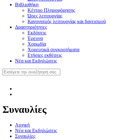
Βιβλιοθήκη
Κέντρο Πληροφόρησης
Ώρες λειτουργίας
Κανονισμός λειτουργίας και δανεισμού
Δραστηριότητες
Εκδόσεις
Έρευνα
Χορωδία
Χορευτικά συγκροτήματα
Ετήσιες εκθέσεις
Νέα και Εκδηλώσεις
Συναυλίες
Αρχική
Νέα και Εκδηλώσεις
Συναυλίες