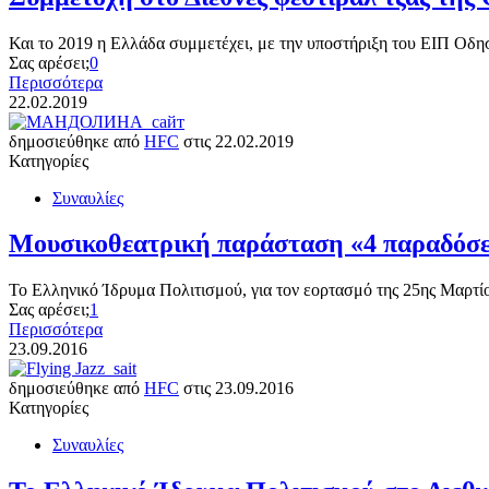
Και το 2019 η Ελλάδα συμμετέχει, με την υποστήριξη του ΕΙΠ Οδ
Σας αρέσει;
0
Περισσότερα
22.02.2019
δημοσιεύθηκε από
HFC
στις
22.02.2019
Κατηγορίες
Συναυλίες
Μουσικοθεατρική παράσταση «4 παραδόσει
Το Ελληνικό Ίδρυμα Πολιτισμού, για τον εορτασμό της 25ης Μαρτ
Σας αρέσει;
1
Περισσότερα
23.09.2016
δημοσιεύθηκε από
HFC
στις
23.09.2016
Κατηγορίες
Συναυλίες