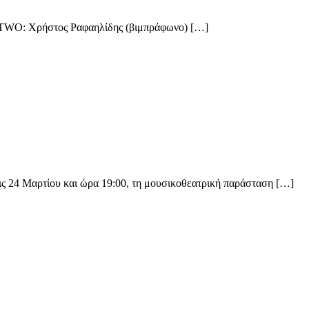
NT TWO: Χρήστος Ραφαηλίδης (βιμπράφωνο) […]
ς 24 Μαρτίου και ώρα 19:00, τη μουσικοθεατρική παράσταση […]