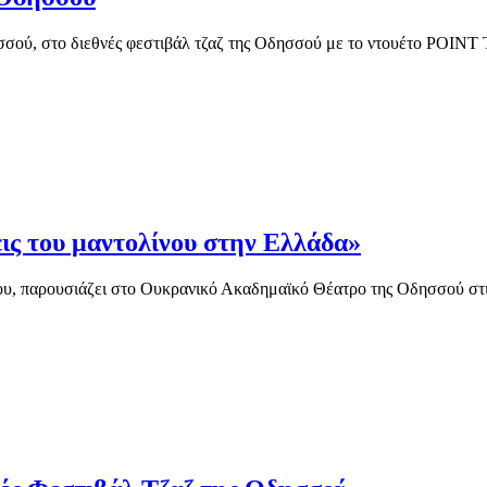
ησσού, στο διεθνές φεστιβάλ τζαζ της Οδησσού με το ντουέτο POI
ς του μαντολίνου στην Ελλάδα»
ίου, παρουσιάζει στο Ουκρανικό Ακαδημαϊκό Θέατρο της Οδησσού στι