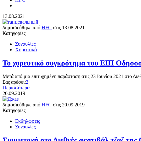
13.08.2021
δημοσιεύθηκε από
HFC
στις
13.08.2021
Κατηγορίες
Συναυλίες
Χορευτικό
Το χορευτικό συγκρότημα του ΕΙΠ Οδησσο
Μετά από μια επιτυχημένη παράσταση στις 23 Ιουνίου 2021 στο Δ
Σας αρέσει;
2
Περισσότερα
20.09.2019
δημοσιεύθηκε από
HFC
στις
20.09.2019
Κατηγορίες
Εκδηλώσεις
Συναυλίες
Συμμετοχή στο Διεθνές φεστιβάλ τζαζ της