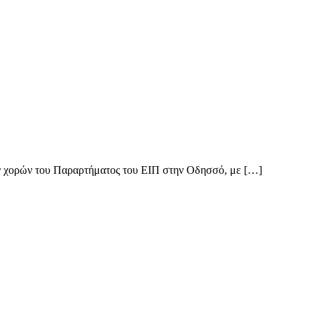
ν χορών του Παραρτήματος του ΕΙΠ στην Οδησσό, με […]