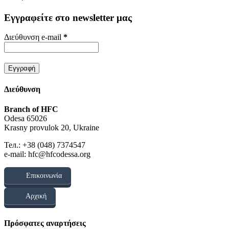
Εγγραφείτε στο newsletter μας
Διεύθυνση e-mail
*
Διεύθυνση
Branch of HFC
Odesa 65026
Krasny provulok 20, Ukraine
Тел.: +38 (048) 7374547
e-mail: hfc@hfcodessa.org
Επικοινωνία
Αρχική
Πρόσφατες αναρτήσεις