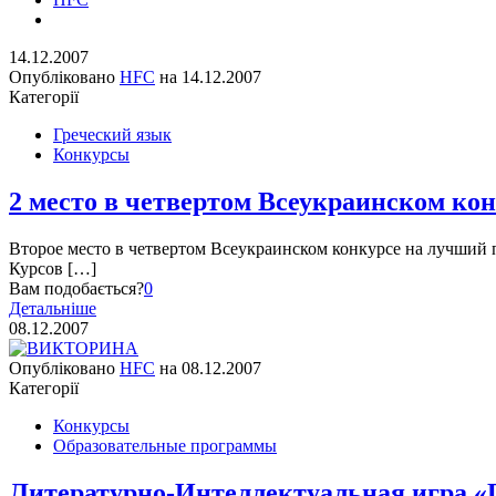
14.12.2007
Опубліковано
HFC
на
14.12.2007
Категорії
Греческий язык
Конкурсы
2 место в четвертом Всеукраинском ко
Второе место в четвертом Всеукраинском конкурсе на лучший п
Курсов […]
Вам подобається?
0
Детальніше
08.12.2007
Опубліковано
HFC
на
08.12.2007
Категорії
Конкурсы
Образовательные программы
Литературно-Интеллектуальная игра «Г