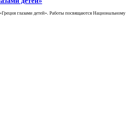
лазами детей»
 «Греция глазами детей». Работы посвящаются Национальному