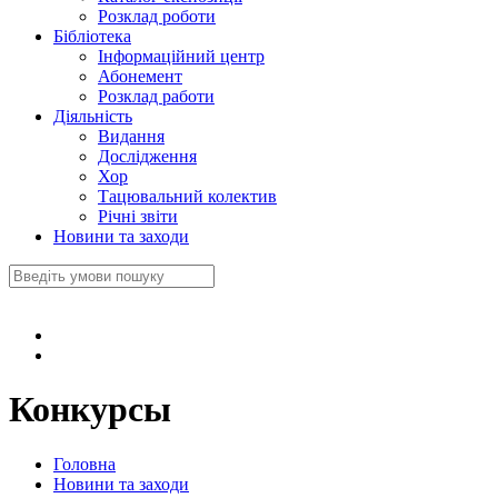
Розклад роботи
Бібліотека
Інформаційний центр
Абонемент
Розклад работи
Діяльність
Видання
Дослідження
Хор
Тацювальний колектив
Річні звіти
Новини та заходи
Конкурсы
Головна
Новини та заходи