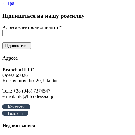
« Тра
Підпишіться на нашу розсилку
Адреса електронної пошти
*
Адреса
Branch of HFC
Odesa 65026
Krasny provulok 20, Ukraine
Тел.: +38 (048) 7374547
e-mail: hfc@hfcodessa.org
Контакти
Головна
Недавні записи