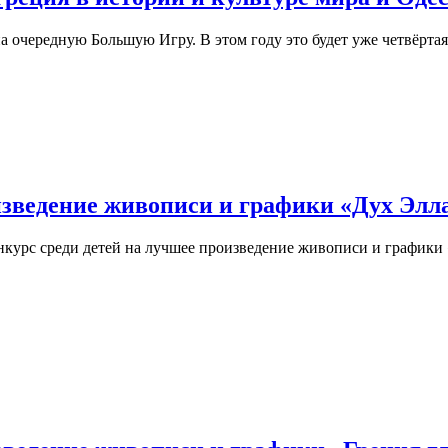
а очередную Большую Игру. В этом году это будет уже четвёртая 
оизведение живописи и графики «Дух Элл
онкурс среди детей на лучшее произведение живописи и график