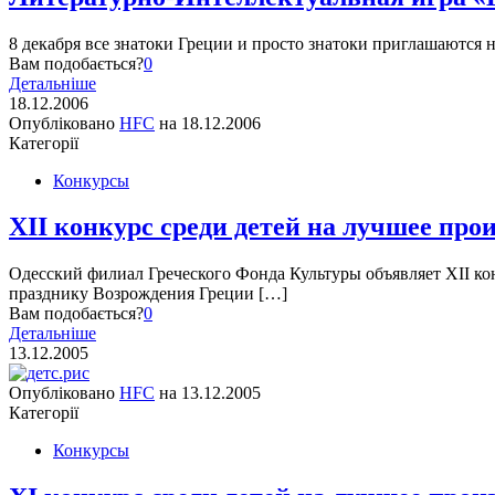
8 декабря все знатоки Греции и просто знатоки приглашаются н
Вам подобається?
0
Детальніше
18.12.2006
Опубліковано
HFC
на
18.12.2006
Категорії
Конкурсы
XII конкурс среди детей на лучшее пр
Одесский филиал Греческого Фонда Культуры объявляет XII к
празднику Возрождения Греции […]
Вам подобається?
0
Детальніше
13.12.2005
Опубліковано
HFC
на
13.12.2005
Категорії
Конкурсы