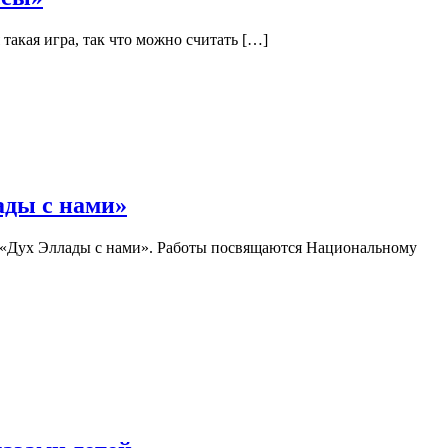
такая игра, так что можно считать […]
ады с нами»
и «Дух Эллады с нами». Работы посвящаются Национальному