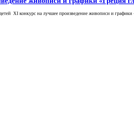
зведение живописи и графики «Греция г
 детей XI конкурс на лучшее произведение живописи и графики