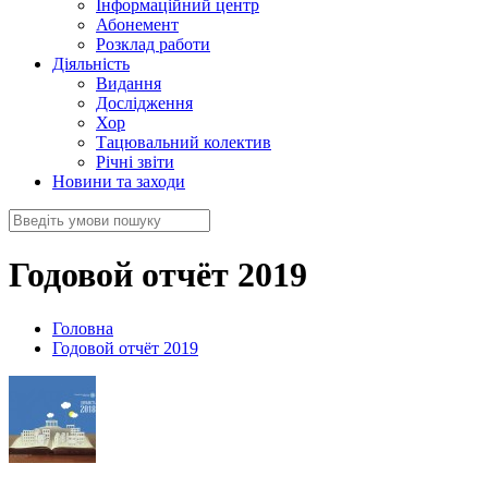
Інформаційний центр
Абонемент
Розклад работи
Діяльність
Видання
Дослідження
Хор
Тацювальний колектив
Річні звіти
Новини та заходи
Годовой отчёт 2019
Головна
Годовой отчёт 2019