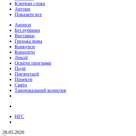
Ключові слова
Автори
Показати все
Анонси
Без рубрики
Виставки
Грецька мова
Конкурси
Концерти
Лекції
Освітні програми
Події
Презентації
Проекти
Свято
Танцювальний колектив
HFC
28.05.2026