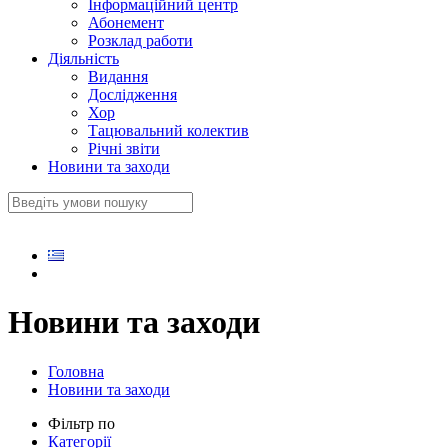
Інформаційний центр
Абонемент
Розклад работи
Діяльність
Видання
Дослідження
Хор
Тацювальний колектив
Річні звіти
Новини та заходи
Новини та заходи
Головна
Новини та заходи
Фільтр по
Категорії