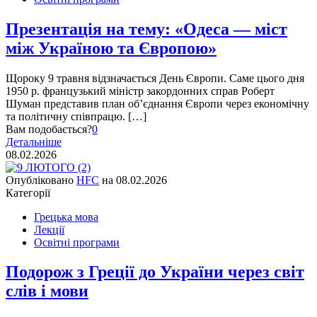
Презентація на тему: «Одеса — міст
між Україною та Європою»
Щороку 9 травня відзначається День Європи. Саме цього дня
1950 р. французький міністр закордонних справ Роберт
Шуман представив план об’єднання Європи через економічну
та політичну співпрацю. […]
Вам подобається?
0
Детальніше
08.02.2026
Опубліковано
HFC
на
08.02.2026
Категорії
Грецька мова
Лекції
Освітні програми
Подорож з Греції до України через світ
слів і мови