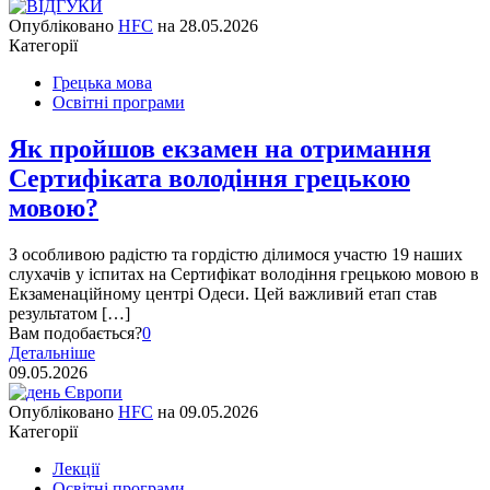
Опубліковано
HFC
на
28.05.2026
Категорії
Грецька мова
Освітні програми
Як пройшов екзамен на отримання
Сертифіката володіння грецькою
мовою?
З особливою радістю та гордістю ділимося участю 19 наших
слухачів у іспитах на Сертифікат володіння грецькою мовою в
Екзаменаційному центрі Одеси. Цей важливий етап став
результатом […]
Вам подобається?
0
Детальніше
09.05.2026
Опубліковано
HFC
на
09.05.2026
Категорії
Лекції
Освітні програми