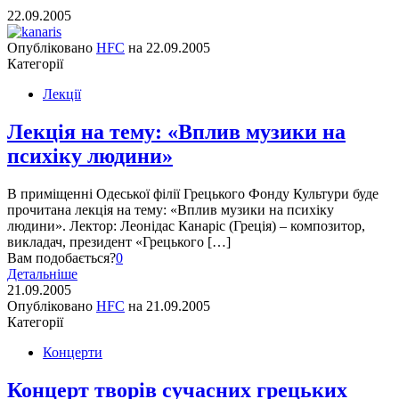
22.09.2005
Опубліковано
HFC
на
22.09.2005
Категорії
Лекції
Лекція на тему: «Вплив музики на
психіку людини»
В приміщенні Одеської філії Грецького Фонду Культури буде
прочитана лекція на тему: «Вплив музики на психіку
людини». Лектор: Леонідас Канаріс (Греція) – композитор,
викладач, президент «Грецького […]
Вам подобається?
0
Детальніше
21.09.2005
Опубліковано
HFC
на
21.09.2005
Категорії
Концерти
Концерт творів сучасних грецьких