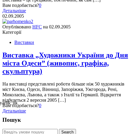
Вам подобається?
0
Детальніше
02.09.2005
Опубліковано
HFC
на
02.09.2005
Категорії
Виставки
Виставка „Художники України до Дня
міста Одеси” (живопис, графіка,
скульптура)
На виставці представлені роботи більше ніж 50 художників
міст Києва, Одеси, Вінниці, Запоріжжя, Ужгорода, Рені,
Миколаєва, Львова, а також з Італії та Германії. Відкриття
відбудеться 2 вересня 2005 […]
Вам подобається?
0
Детальніше
Пошук