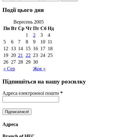
Події цього дня
Вересень 2005
Пн
Вт
Ср
Чт
Пт
Сб
Нд
1
2
3
4
5
6
7
8
9
10
11
12
13
14
15
16
17
18
19
20
21
22
23
24
25
26
27
28
29
30
« Сер
Жов »
Підпишіться на нашу розсилку
Адреса електронної пошти
*
Адреса
Branch of HFC