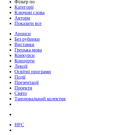
Фільтр по
Категорії
Ключові слова
Автори
Показати все
Анонси
Без рубрики
Виставки
Грецька мова
Конкурси
Концерти
Лекції
Освітні програми
Події
Презентації
Проекти
Свято
Танцювальний колектив
HFC