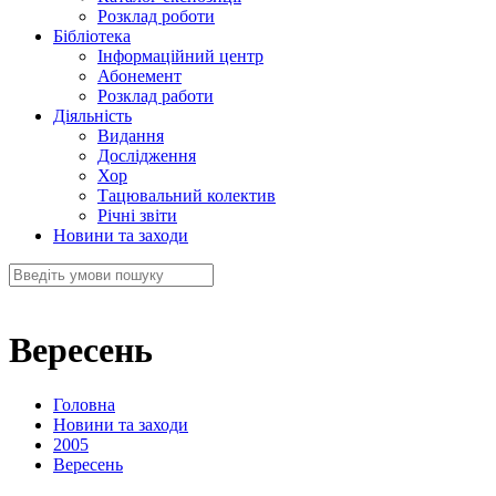
Розклад роботи
Бібліотека
Інформаційний центр
Абонемент
Розклад работи
Діяльність
Видання
Дослідження
Хор
Тацювальний колектив
Річні звіти
Новини та заходи
Вересень
Головна
Новини та заходи
2005
Вересень