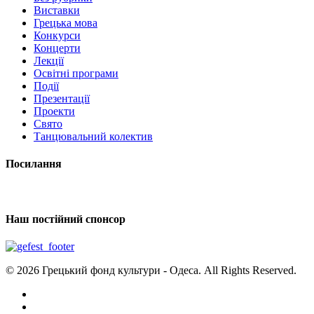
Виставки
Грецька мова
Конкурси
Концерти
Лекції
Освітні програми
Події
Презентації
Проекти
Свято
Танцювальний колектив
Посилання
Наш постійний спонсор
© 2026 Грецький фонд культури - Одеса. All Rights Reserved.