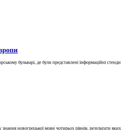
Європи
ському бульварі, де були представлені інформаційні стенди
у знання новогрецької мови чотирьох рівнів, результати яких