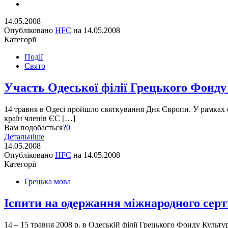
14.05.2008
Опубліковано
HFC
на
14.05.2008
Категорії
Події
Свято
Участь Одеської філії Грецького Фонду
14 травня в Одесі пройшло святкування Дня Європи. У рамках с
країн членів ЄС […]
Вам подобається?
0
Детальніше
14.05.2008
Опубліковано
HFC
на
14.05.2008
Категорії
Грецька мова
Іспити на одержання міжнародного серт
14 – 15 травня 2008 р. в Одеській філії Грецького Фонду Культ