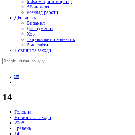
Інформаційний центр
Абонемент
Розклад работи
Діяльність
Видання
Дослідження
Хор
Тацювальний колектив
Річні звіти
Новини та заходи
14
Головна
Новини та заходи
2008
Травень
14