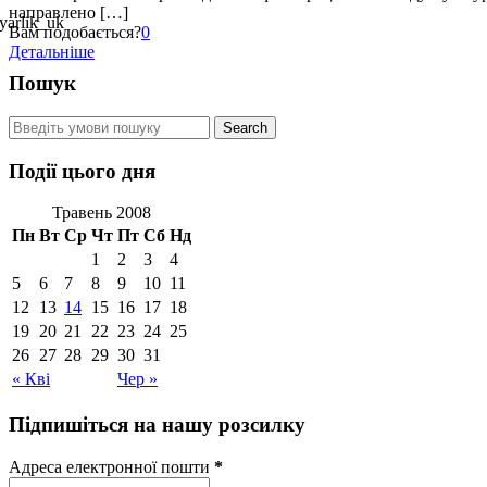
направлено […]
Вам подобається?
0
Детальніше
Пошук
Події цього дня
Травень 2008
Пн
Вт
Ср
Чт
Пт
Сб
Нд
1
2
3
4
5
6
7
8
9
10
11
12
13
14
15
16
17
18
19
20
21
22
23
24
25
26
27
28
29
30
31
« Кві
Чер »
Підпишіться на нашу розсилку
Адреса електронної пошти
*