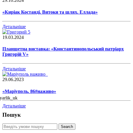
29.10.2024
«Киріак Костанді. Витоки та шлях. Еллада»
Детальніше
19.03.2024
Планшетна виставка: «Константинопольський патріарх
Григорій V»
Детальніше
29.06.2023
«Маріуполь. 86#наживо»
Детальніше
Пошук