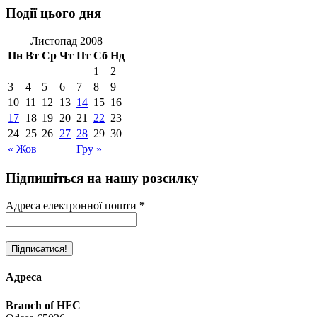
Події цього дня
Листопад 2008
Пн
Вт
Ср
Чт
Пт
Сб
Нд
1
2
3
4
5
6
7
8
9
10
11
12
13
14
15
16
17
18
19
20
21
22
23
24
25
26
27
28
29
30
« Жов
Гру »
Підпишіться на нашу розсилку
Адреса електронної пошти
*
Адреса
Branch of HFC