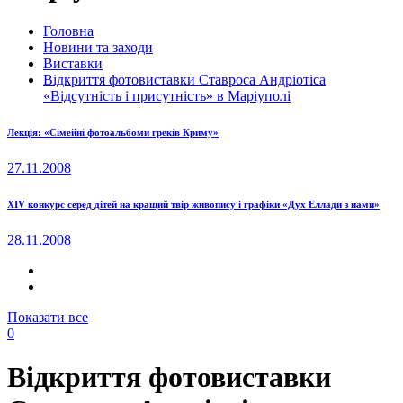
Головна
Новини та заходи
Виставки
Відкриття фотовиставки Ставроса Андріотіса
«Відсутність і присутність» в Маріуполі
Лекція: «Сімейні фотоальбоми греків Криму»
27.11.2008
XIV конкурс серед дітей на кращий твір живопису і графіки «Дух Еллади з нами»
28.11.2008
Показати все
0
Відкриття фотовиставки