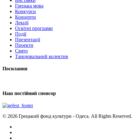
Виставки
Грецька мова
Конкурси
Концерти
Лекції
Освітні програми
Події
Презентації
Проекти
Свято
Танцювальний колектив
Посилання
Наш постійний спонсор
© 2026 Грецький фонд культури - Одеса. All Rights Reserved.