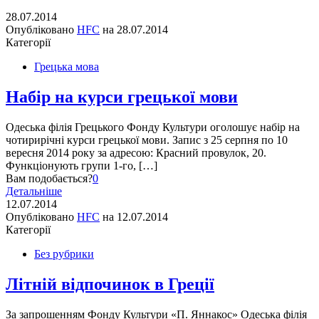
28.07.2014
Опубліковано
HFC
на
28.07.2014
Категорії
Грецька мова
Набір на курси грецької мови
Одеська філія Грецького Фонду Культури оголошує набір на
чотирирічні курси грецької мови. Запис з 25 серпня по 10
вересня 2014 року за адресою: Красний провулок, 20.
Функціонують групи 1-го, […]
Вам подобається?
0
Детальніше
12.07.2014
Опубліковано
HFC
на
12.07.2014
Категорії
Без рубрики
Літній відпочинок в Греції
За запрошенням Фонду Культури «П. Яннакос» Одеська філія