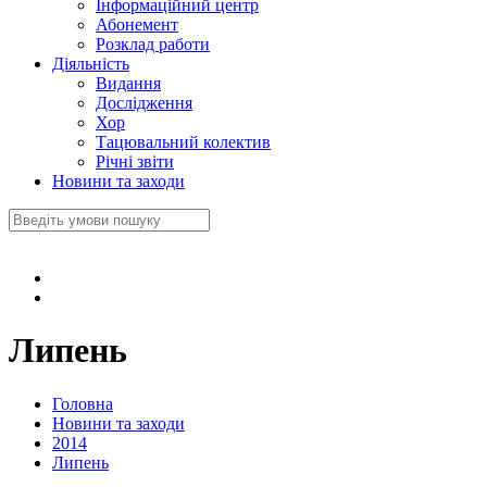
Інформаційний центр
Абонемент
Розклад работи
Діяльність
Видання
Дослідження
Хор
Тацювальний колектив
Річні звіти
Новини та заходи
Липень
Головна
Новини та заходи
2014
Липень