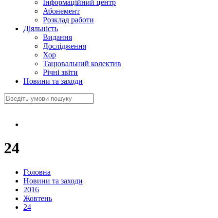
Інформаційний центр
Абонемент
Розклад работи
Діяльність
Видання
Дослідження
Хор
Тацювальний колектив
Річні звіти
Новини та заходи
24
Головна
Новини та заходи
2016
Жовтень
24