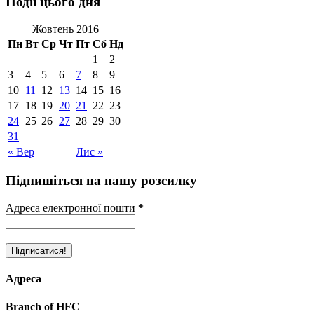
Події цього дня
Жовтень 2016
Пн
Вт
Ср
Чт
Пт
Сб
Нд
1
2
3
4
5
6
7
8
9
10
11
12
13
14
15
16
17
18
19
20
21
22
23
24
25
26
27
28
29
30
31
« Вер
Лис »
Підпишіться на нашу розсилку
Адреса електронної пошти
*
Адреса
Branch of HFC