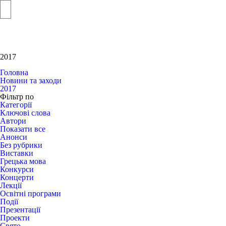
2017
Головна
Новини та заходи
2017
Фільтр по
Категорії
Ключові слова
Автори
Показати все
Анонси
Без рубрики
Виставки
Грецька мова
Конкурси
Концерти
Лекції
Освітні програми
Події
Презентації
Проекти
Свято