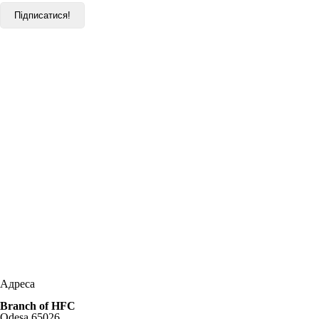
Адреса
Branch of HFC
Odesa 65026