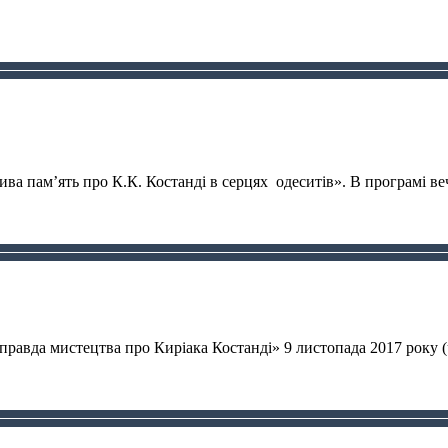
Жива пам’ять про К.К. Костанді в серцях одеситів». В програмі в
 правда мистецтва про Киріака Костанді» 9 листопада 2017 року