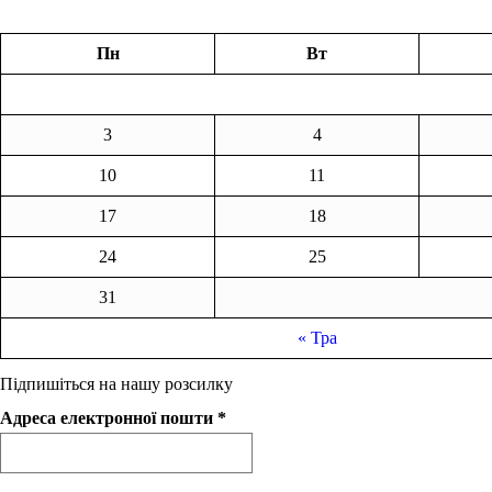
Пн
Вт
3
4
10
11
17
18
24
25
31
« Тра
Підпишіться на нашу розсилку
Адреса електронної пошти
*