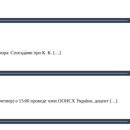
ечора: Спогадами про К. К. […]
 (четвер) о 15:00 проведе член ООНСХ України, доцент […]