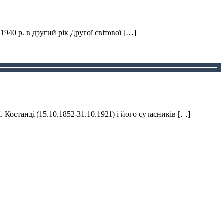
1940 р. в другий рік Другої світової […]
 Костанді (15.10.1852-31.10.1921) і його сучасників […]