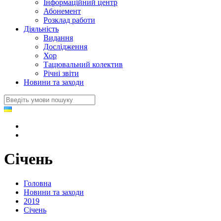
Інформаційний центр
Абонемент
Розклад работи
Діяльність
Видання
Дослідження
Хор
Тацювальний колектив
Річні звіти
Новини та заходи
Січень
Головна
Новини та заходи
2019
Січень