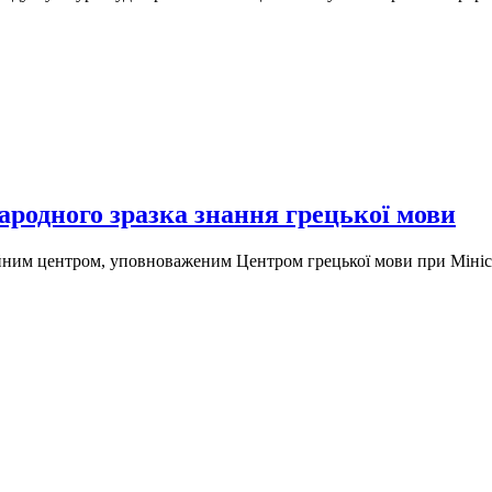
родного зразка знання грецької мови
ійним центром, уповноваженим Центром грецької мови при Мініст