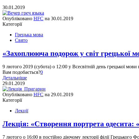
30.01.2019
Опубліковано
HFC
на
30.01.2019
Категорії
Грецька мова
Свято
«Захоплююча подорож у світ грецької мо
9 лютого 2019 (субота) о 12:00 у Всесвітній день грецької мови 
Вам подобається?
0
Детальніше
29.01.2019
Опубліковано
HFC
на
29.01.2019
Категорії
Лекції
Лекція: «Створення портрета одесита: 
7 лютого о 16:00 в постійно діючому лекторії філії Грецького 