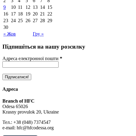
2
3
4
5
6
7
8
9
10
11
12
13
14
15
16
17
18
19
20
21
22
23
24
25
26
27
28
29
30
« Жов
Гру »
Підпишіться на нашу розсилку
Адреса електронної пошти
*
Адреса
Branch of HFC
Odesa 65026
Krasny provulok 20, Ukraine
Тел.: +38 (048) 7374547
e-mail: hfc@hfcodessa.org