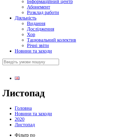
Інформаційний центр
Абонемент
Розклад работи
Діяльність
Видання
Дослідження
Хор
Тацювальний колектив
Річні звіти
Новини та заходи
Листопад
Головна
Новини та заходи
2020
Листопад
Фільтр по