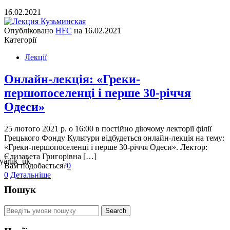
16.02.2021
Опубліковано
HFC
на
16.02.2021
Категорії
Лекції
Онлайн-лекція: «Греки-
першопоселенці і перше 30-річчя
Одеси»
25 лютого 2021 р. о 16:00 в постійно діючому лекторії філії
Грецького Фонду Культури відбудеться онлайн-лекція на тему:
«Греки-першопоселенці і перше 30-річчя Одеси». Лектор:
Єлизавета Григорівна […]
Вам подобається?
0
0
Детальніше
Пошук