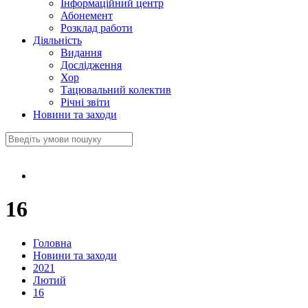
Інформаційний центр
Абонемент
Розклад работи
Діяльність
Видання
Дослідження
Хор
Тацювальний колектив
Річні звіти
Новини та заходи
16
Головна
Новини та заходи
2021
Лютий
16