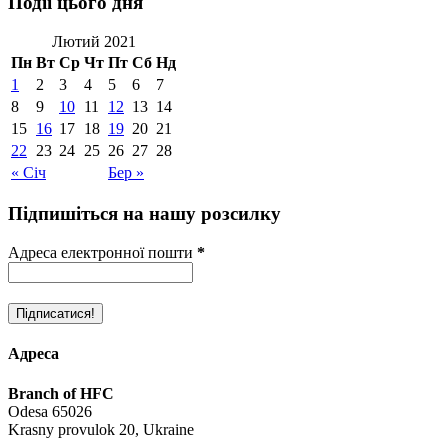
Події цього дня
Лютий 2021
Пн
Вт
Ср
Чт
Пт
Сб
Нд
1
2
3
4
5
6
7
8
9
10
11
12
13
14
15
16
17
18
19
20
21
22
23
24
25
26
27
28
« Січ
Бер »
Підпишіться на нашу розсилку
Адреса електронної пошти
*
Адреса
Branch of HFC
Odesa 65026
Krasny provulok 20, Ukraine