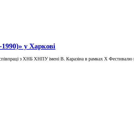
-1990)» у Харкові
 у співпраці з ХНБ ХНПУ імені В. Каразіна в рамках Х Фестивалю