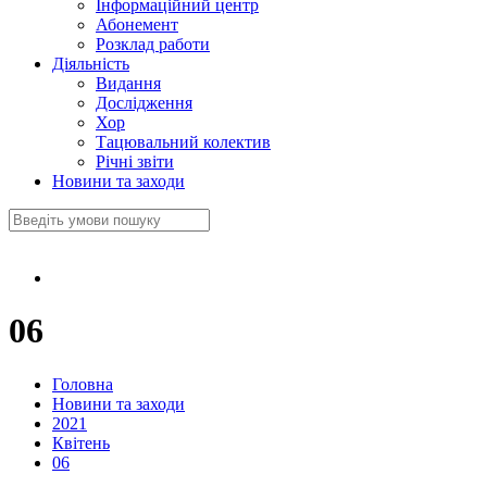
Інформаційний центр
Абонемент
Розклад работи
Діяльність
Видання
Дослідження
Хор
Тацювальний колектив
Річні звіти
Новини та заходи
06
Головна
Новини та заходи
2021
Квітень
06