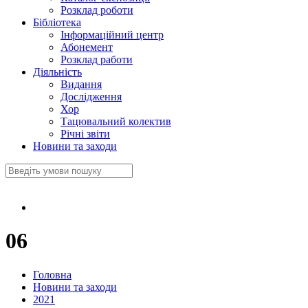
Розклад роботи
Бібліотека
Інформаційний центр
Абонемент
Розклад работи
Діяльність
Видання
Дослідження
Хор
Тацювальний колектив
Річні звіти
Новини та заходи
06
Головна
Новини та заходи
2021