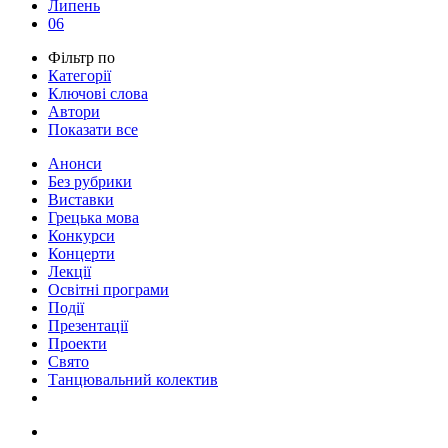
Липень
06
Фільтр по
Категорії
Ключові слова
Автори
Показати все
Анонси
Без рубрики
Виставки
Грецька мова
Конкурси
Концерти
Лекції
Освітні програми
Події
Презентації
Проекти
Свято
Танцювальний колектив