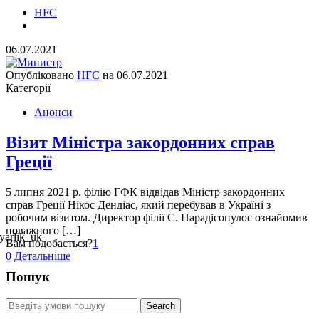
HFC
06.07.2021
Опубліковано
HFC
на
06.07.2021
Категорії
Анонси
Візит Міністра закордонних справ
Греції
5 липня 2021 р. філію ГФК відвідав Міністр закордонних
справ Греції Нікос Дендіас, який перебував в Україні з
робочим візитом. Директор філії С. Парадісопулос ознайомив
поважного […]
Вам подобається?
1
0
Детальніше
Пошук