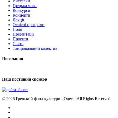
Виставки
Грецька мова
Конкурси
Концерти
Лекції
Освітні програми
Події
Презентації
Проекти
Свято
Танцювальний колектив
Посилання
Наш постійний спонсор
© 2026 Грецький фонд культури - Одеса. All Rights Reserved.