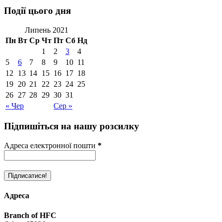
Події цього дня
Липень 2021
Пн
Вт
Ср
Чт
Пт
Сб
Нд
1
2
3
4
5
6
7
8
9
10
11
12
13
14
15
16
17
18
19
20
21
22
23
24
25
26
27
28
29
30
31
« Чер
Сер »
Підпишіться на нашу розсилку
Адреса електронної пошти
*
Адреса
Branch of HFC