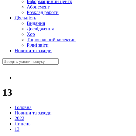
Інформаційний центр
Абонемент
Розклад работи
Діяльність
Видання
Дослідження
Хор
Тацювальний колектив
Річні звіти
Новини та заходи
13
Головна
Новини та заходи
2022
Липень
13