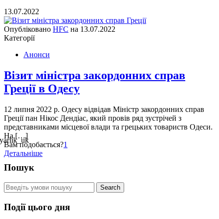
13.07.2022
Опубліковано
HFC
на
13.07.2022
Категорії
Анонси
Візит міністра закордонних справ
Греції в Одесу
12 липня 2022 р. Одесу відвідав Міністр закордонних справ
Греції пан Нікос Дендіас, який провів ряд зустрічей з
представниками місцевої влади та грецьких товариств Одеси.
На […]
Вам подобається?
1
Детальніше
Пошук
Події цього дня