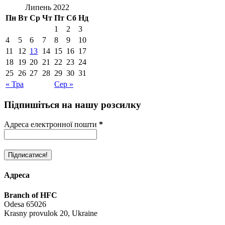
Липень 2022
Пн
Вт
Ср
Чт
Пт
Сб
Нд
1
2
3
4
5
6
7
8
9
10
11
12
13
14
15
16
17
18
19
20
21
22
23
24
25
26
27
28
29
30
31
« Тра
Сер »
Підпишіться на нашу розсилку
Адреса електронної пошти
*
Адреса
Branch of HFC
Odesa 65026
Krasny provulok 20, Ukraine