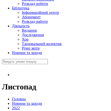
Розклад роботи
Бібліотека
Інформаційний центр
Абонемент
Розклад работи
Діяльність
Видання
Дослідження
Хор
Тацювальний колектив
Річні звіти
Новини та заходи
Листопад
Головна
Новини та заходи
2022