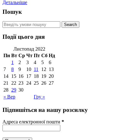
Детальніше
Пошук
Події цього дня
Листопад 2022
Пн
Вт
Ср
Чт
Пт
Сб
Нд
1
2
3
4
5
6
7
8
9
10
11
12
13
14
15
16
17
18
19
20
21
22
23
24
25
26
27
28
29
30
« Вер
Гру »
Підпишіться на нашу розсилку
Адреса електронної пошти
*