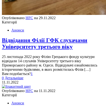
Опубліковано
HFC
на
29.11.2022
Категорії
Анонси
Відвідання Філії ГФК слухачами
Університету третього віку
25 листопада 2022 року Філію Грецького фонду культури
відвідали 14 слухачів Університету третього віку
Приморського району м. Одеси. Відвідувачі ознайомились
історичними будівлями, в яких розмістилась Філія […]
Вам подобається?
1
0
Детальніше
11.11.2022
Опубліковано
HFC
на
11.11.2022
Категорії
Анонси