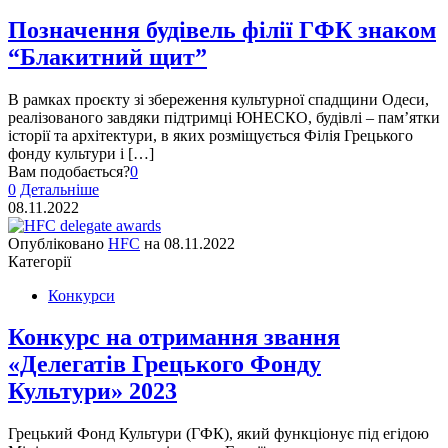
Позначення будівель філії ГФК знаком
“Блакитний щит”
В рамках проєкту зі збереження культурної спадщини Одеси,
реалізованого завдяки підтримці ЮНЕСКО, будівлі – пам’ятки
історії та архітектури, в яких розміщується Філія Грецького
фонду культури і […]
Вам подобається?
0
0
Детальніше
08.11.2022
Опубліковано
HFC
на
08.11.2022
Категорії
Конкурси
Конкурс на отримання звання
«Делегатів Грецького Фонду
Культури» 2023
Грецький Фонд Культури (ГФК), який функціонує під егідою