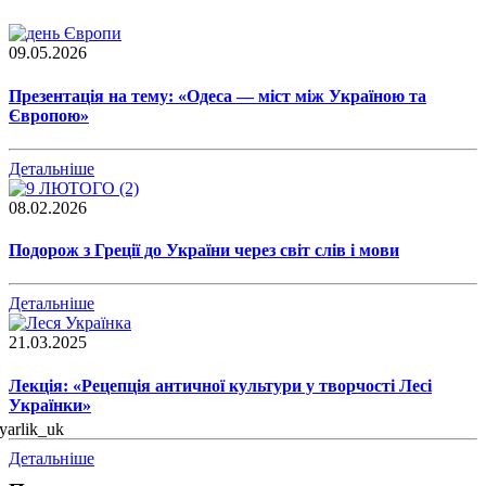
09.05.2026
Презентація на тему: «Одеса — міст між Україною та
Європою»
Детальніше
08.02.2026
Подорож з Греції до України через світ слів і мови
Детальніше
21.03.2025
Лекція: «Рецепція античної культури у творчості Лесі
Українки»
Детальніше