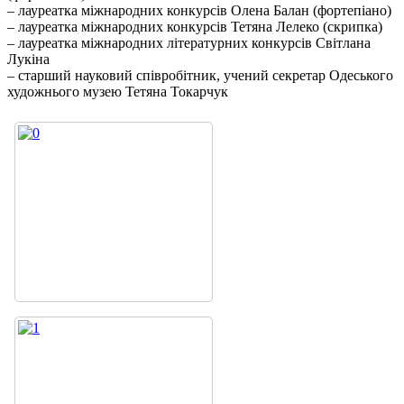
– лауреатка міжнародних конкурсів Олена Балан (фортепіано)
– лауреатка міжнародних конкурсів Тетяна Лелеко (скрипка)
– лауреатка міжнародних літературних конкурсів Світлана
Лукіна
– старший науковий співробітник, учений секретар Одеського
художнього музею Тетяна Токарчук