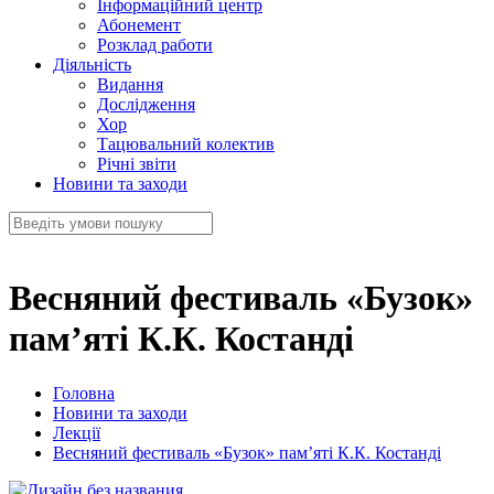
Інформаційний центр
Абонемент
Розклад работи
Діяльність
Видання
Дослідження
Хор
Тацювальний колектив
Річні звіти
Новини та заходи
Весняний фестиваль «Бузок»
пам’яті К.К. Костанді
Головна
Новини та заходи
Лекції
Весняний фестиваль «Бузок» пам’яті К.К. Костанді