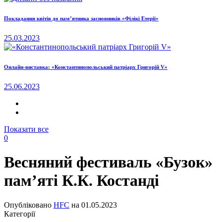
Покладання квітів до пам’ятника засновників «Філікі Етерії»
25.03.2023
Онлайн-виставка: «Константинопольський патріарх Григорій V»
25.06.2023
Показати все
0
Весняний фестиваль «Бузок»
пам’яті К.К. Костанді
Опубліковано
HFC
на
01.05.2023
Категорії