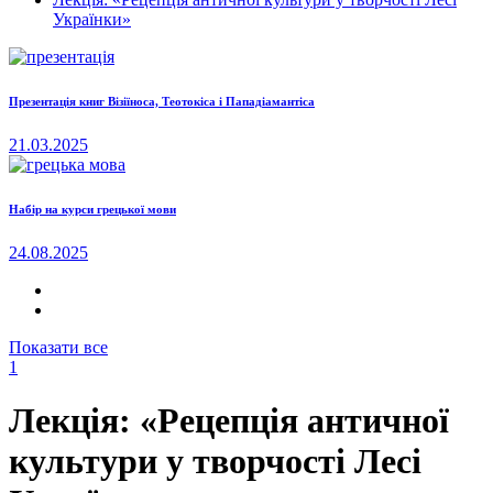
Українки»
Презентація книг Візіїноса, Теотокіса і Пападіамантіса
21.03.2025
Набір на курси грецької мови
24.08.2025
Показати все
1
Лекція: «Рецепція античної
культури у творчості Лесі