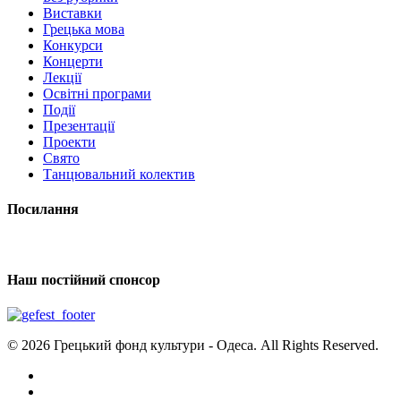
Виставки
Грецька мова
Конкурси
Концерти
Лекції
Освітні програми
Події
Презентації
Проекти
Свято
Танцювальний колектив
Посилання
Наш постійний спонсор
© 2026 Грецький фонд культури - Одеса. All Rights Reserved.