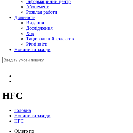
Інформаційний центр
Абонемент
Розклад работи
Діяльність
Видання
Дослідження
Хор
Тацювальний колектив
Річні звіти
Новини та заходи
HFC
Головна
Новини та заходи
HFC
Фільтр по