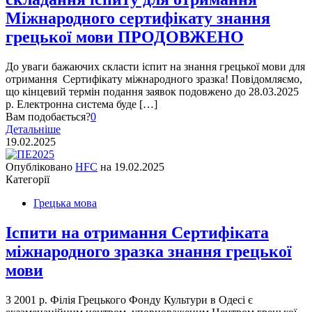
Міжнародного сертифікату знання
грецької мови ПРОДОВЖЕНО
До уваги бажаючих скласти іспит на знання грецької мови для
отримання Сертифікату міжнародного зразка! Повідомляємо,
що кінцевий термін подання заявок подовжено до 28.03.2025
р. Електронна система буде […]
Вам подобається?
0
Детальніше
19.02.2025
Опубліковано
HFC
на
19.02.2025
Категорії
Грецька мова
Іспити на отримання Сертифіката
міжнародного зразка знання грецької
мови
З 2001 р. Філія Грецького Фонду Культури в Одесі є