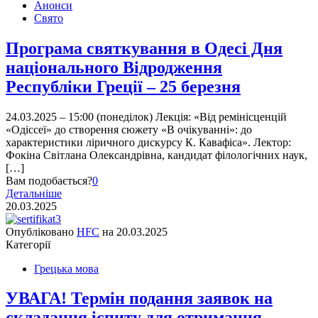
Анонси
Свято
Програма святкування в Одесі Дня
національного Відродження
Республіки Греції – 25 березня
24.03.2025 – 15:00 (понеділок) Лекція: «Від ремінісценцій
«Одіссеї» до створення сюжету «В очікуванні»: до
характеристики ліричного дискурсу К. Кавафіса». Лектор:
Фокіна Світлана Олександрівна, кандидат філологічних наук,
[…]
Вам подобається?
0
Детальніше
20.03.2025
Опубліковано
HFC
на
20.03.2025
Категорії
Грецька мова
УВАГА! Термін подання заявок на
складання іспиту для отримання