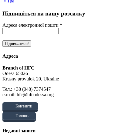
« Тра
Підпишіться на нашу розсилку
Адреса електронної пошти
*
Адреса
Branch of HFC
Odesa 65026
Krasny provulok 20, Ukraine
Тел.: +38 (048) 7374547
e-mail: hfc@hfcodessa.org
Контакти
Головна
Недавні записи