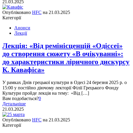
21.03.2025
Опубліковано
HFC
на
21.03.2025
Категорії
Анонси
Лекції
Лекція: «Від ремінісценцій «Одіссеї»
до створення сюжету «В очікуванні»:
до характеристики ліричного дискурсу
К. Кавафіса»
У рамках Днів грецької культури в Одесі 24 березня 2025 р. о
15:00 у постійно діючому лекторії Філії Грецького Фонду
Культури пройде лекція на тему: «Від […]
Вам подобається?
0
Детальніше
21.03.2025
Опубліковано
HFC
на
21.03.2025
Категорії