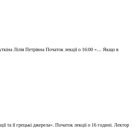
уткіна Лілія Петрівна Початок лекції о 16:00 «… Якщо в
ї та її грецькі джерела». Початок лекціі о 16 годині. Лектор