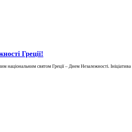
ності Греції!
ним національним святом Греції – Днем Незалежності. Ініціатива