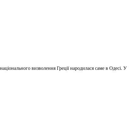
 національного визволення Греції народилася саме в Одесі. У