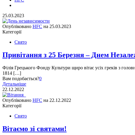
25.03.2023
Опубліковано
HFC
на
25.03.2023
Категорії
Свято
Привітання з 25 Березня – Днем Незалеж
Філія Грецького Фонду Культури щиро вітає усіх греків з голов
1814 […]
Вам подобається?
0
Детальніше
22.12.2022
Опубліковано
HFC
на
22.12.2022
Категорії
Свято
Вітаємо зі святами!