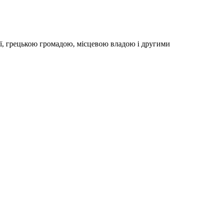
ії, грецькою громадою, місцевою владою і другими