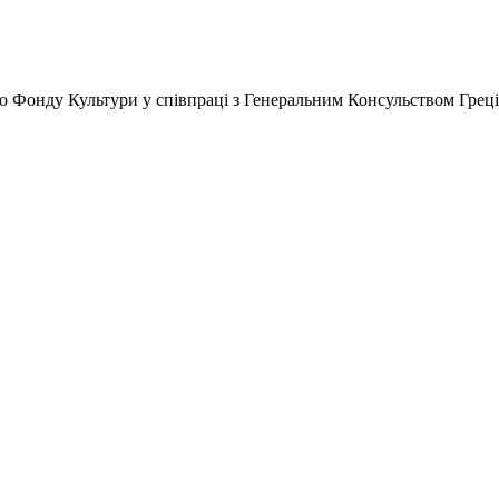
го Фонду Культури у співпраці з Генеральним Консульством Грец