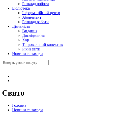
Розклад роботи
Бібліотека
Інформаційний центр
Абонемент
Розклад работи
Діяльність
Видання
Дослідження
Хор
Тацювальний колектив
Річні звіти
Новини та заходи
Свято
Головна
Новини та заходи