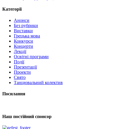
Категорії
Анонси
Без рубрики
Виставки
Грецька мова
Конкурси
Концерти
Лекції
Освітні програми
Події
Презентації
Проекти
Свято
Танцювальний колектив
Посилання
Наш постійний спонсор