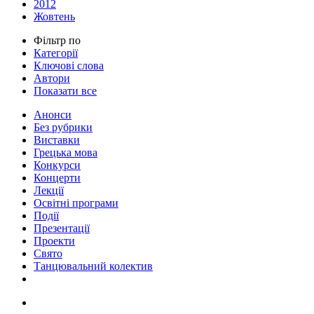
2012
Жовтень
Фільтр по
Категорії
Ключові слова
Автори
Показати все
Анонси
Без рубрики
Виставки
Грецька мова
Конкурси
Концерти
Лекції
Освітні програми
Події
Презентації
Проекти
Свято
Танцювальний колектив