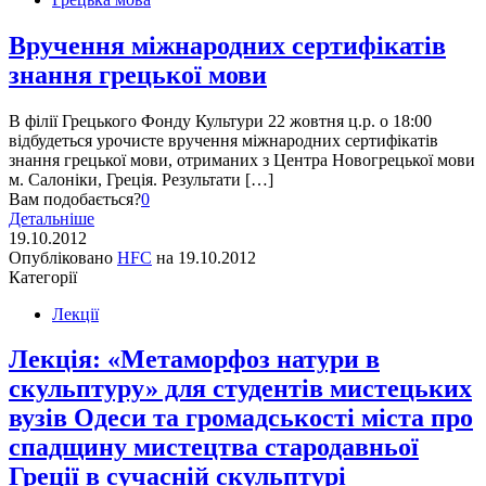
Вручення міжнародних сертифікатів
знання грецької мови
В філії Грецького Фонду Культури 22 жовтня ц.р. о 18:00
відбудеться урочисте вручення міжнародних сертифікатів
знання грецької мови, отриманих з Центра Новогрецької мови
м. Салоніки, Греція. Результати […]
Вам подобається?
0
Детальніше
19.10.2012
Опубліковано
HFC
на
19.10.2012
Категорії
Лекції
Лекція: «Метаморфоз натури в
скульптуру» для студентів мистецьких
вузів Одеси та громадськості міста про
спадщину мистецтва стародавньої
Греції в сучасній скульптурі