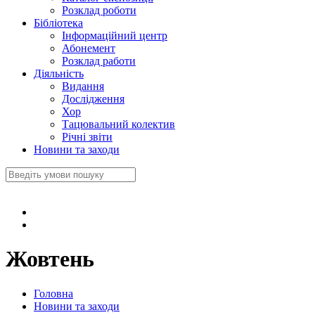
Розклад роботи
Бібліотека
Інформаційний центр
Абонемент
Розклад работи
Діяльність
Видання
Дослідження
Хор
Тацювальний колектив
Річні звіти
Новини та заходи
Жовтень
Головна
Новини та заходи