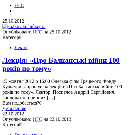
HFC
25.10.2012
Опубліковано
HFC
на
25.10.2012
Категорії
Лекції
Лекція: «Про Балканські війни 100
років по тому»
25 жовтня 2012 о 16:00 Одеська філія Грецького Фонду
Культури запрошує на лекцію: «Про Балканські війни 100
років по тому». Лектор: Поспєлов Андрій Сергійович,
кандидат історичних […]
Вам подобається?
0
Детальніше
22.10.2012
Опубліковано
HFC
на
22.10.2012
Категорії
Грецька мова