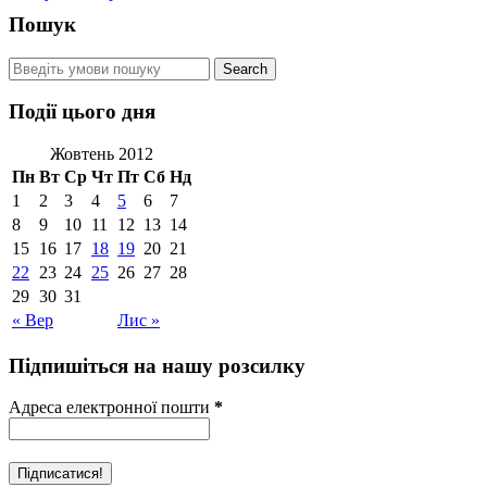
Пошук
Події цього дня
Жовтень 2012
Пн
Вт
Ср
Чт
Пт
Сб
Нд
1
2
3
4
5
6
7
8
9
10
11
12
13
14
15
16
17
18
19
20
21
22
23
24
25
26
27
28
29
30
31
« Вер
Лис »
Підпишіться на нашу розсилку
Адреса електронної пошти
*