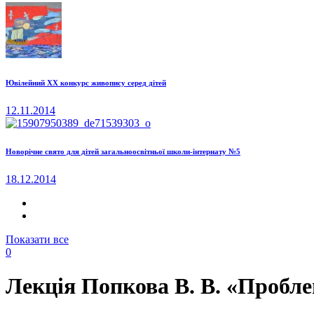
Ювілейний ХХ конкурс живопису серед дітей
12.11.2014
Новорічне свято для дітей загальноосвітньої школи-інтернату №5
18.12.2014
Показати все
0
Лекція Попкова В. В. «Пробл