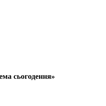
ема сьогодення»