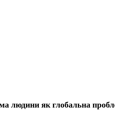
ема людини як глобальна пробл