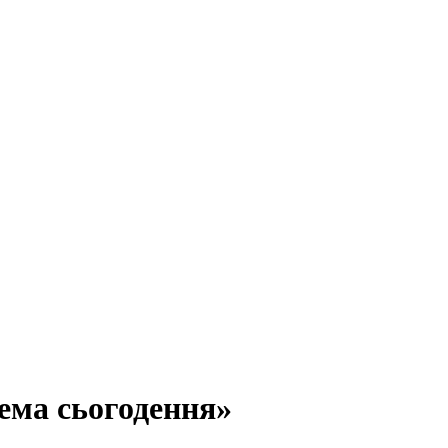
ема сьогодення»