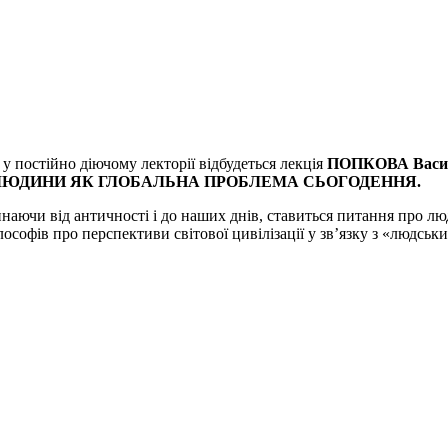
у постійно діючому лекторії відбудеться лекція
ПОПКОВА Васил
ЛЮДИНИ
ЯК ГЛОБАЛЬНА ПРОБЛЕМА СЬОГОДЕННЯ
.
чинаючи від античності і до наших днів, ставиться питання про лю
софів про перспективи світової цивілізації у зв’язку з «людськи