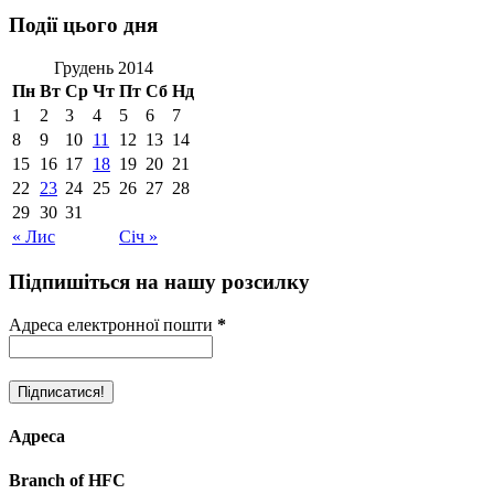
Події цього дня
Грудень 2014
Пн
Вт
Ср
Чт
Пт
Сб
Нд
1
2
3
4
5
6
7
8
9
10
11
12
13
14
15
16
17
18
19
20
21
22
23
24
25
26
27
28
29
30
31
« Лис
Січ »
Підпишіться на нашу розсилку
Адреса електронної пошти
*
Адреса
Branch of HFC