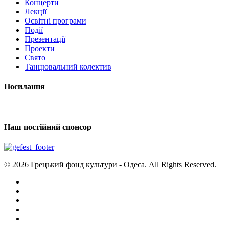
Концерти
Лекції
Освітні програми
Події
Презентації
Проекти
Свято
Танцювальний колектив
Посилання
Наш постійний спонсор
© 2026 Грецький фонд культури - Одеса. All Rights Reserved.