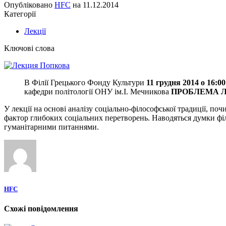
Опубліковано
HFC
на
11.12.2014
Категорії
Лекції
Ключові слова
В Філії Грецького Фонду Культури
11 грудня 2014 о 16:00
кафедри політології ОНУ ім.І. Ме
чникова
ПРОБЛЕМА 
У лекції на основі аналізу соціально-філософської традиції, по
фактор глибоких соціальних перетворень. Наводяться думки філо
гуманітарними питаннями.
HFC
Схожі повідомлення