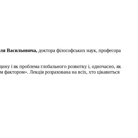
я Васильовича,
до
ктора філософських наук,
професора
дину і як проблема глобального розвитку і, одночасно, як
м фактором». Лекція розрахована на всіх, хто цікавиться