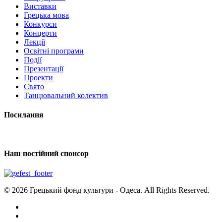
Виставки
Грецька мова
Конкурси
Концерти
Лекції
Освітні програми
Події
Презентації
Проекти
Свято
Танцювальний колектив
Посилання
Наш постійний спонсор
© 2026 Грецький фонд культури - Одеса. All Rights Reserved.