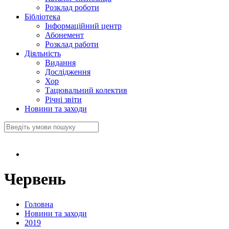
Розклад роботи
Бібліотека
Інформаційний центр
Абонемент
Розклад работи
Діяльність
Видання
Дослідження
Хор
Тацювальний колектив
Річні звіти
Новини та заходи
Червень
Головна
Новини та заходи
2019