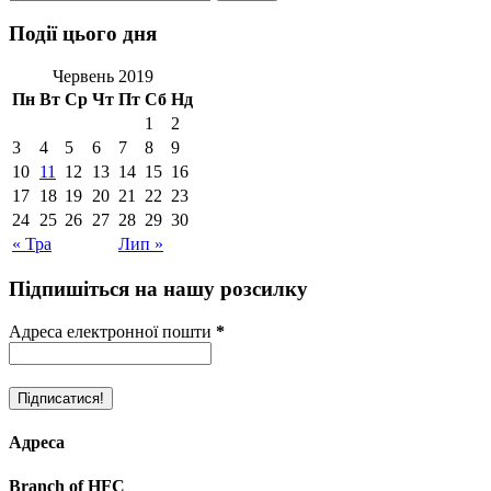
Події цього дня
Червень 2019
Пн
Вт
Ср
Чт
Пт
Сб
Нд
1
2
3
4
5
6
7
8
9
10
11
12
13
14
15
16
17
18
19
20
21
22
23
24
25
26
27
28
29
30
« Тра
Лип »
Підпишіться на нашу розсилку
Адреса електронної пошти
*
Адреса
Branch of HFC