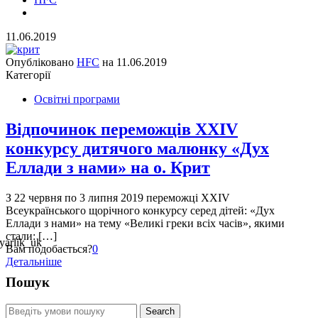
11.06.2019
Опубліковано
HFC
на
11.06.2019
Категорії
Освітні програми
Відпочинок переможців XXIV
конкурсу дитячого малюнку «Дух
Еллади з нами» на о. Крит
З 22 червня по 3 липня 2019 переможці XXIV
Всеукраїнського щорічного конкурсу серед дітей: «Дух
Еллади з нами» на тему «Великі греки всіх часів», якими
стали: […]
Вам подобається?
0
Детальніше
Пошук