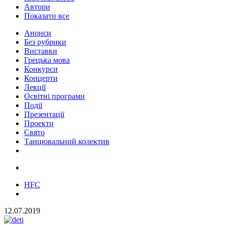
Автори
Показати все
Анонси
Без рубрики
Виставки
Грецька мова
Конкурси
Концерти
Лекції
Освітні програми
Події
Презентації
Проекти
Свято
Танцювальний колектив
HFC
12.07.2019