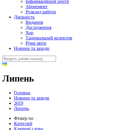
Інформаційний центр
Абонемент
Розклад работи
Діяльність
Видання
Дослідження
Хор
Тацювальний колектив
Річні звіти
Новини та заходи
Липень
Головна
Новини та заходи
2019
Липень
Фільтр по
Категорії
Ключові слова