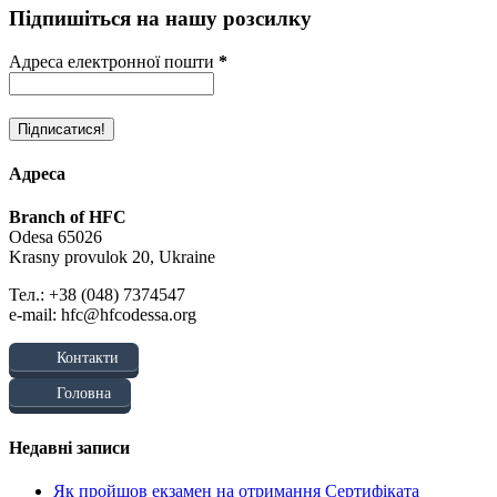
Підпишіться на нашу розсилку
Адреса електронної пошти
*
Адреса
Branch of HFC
Odesa 65026
Krasny provulok 20, Ukraine
Тел.: +38 (048) 7374547
e-mail: hfc@hfcodessa.org
Контакти
Головна
Недавні записи
Як пройшов екзамен на отримання Сертифіката