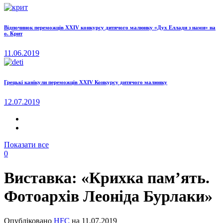
Відпочинок переможців XXIV конкурсу дитячого малюнку «Дух Еллади з нами» на
о. Крит
11.06.2019
Грецькі канікули переможців XXIV Конкурсу дитячого малюнку
12.07.2019
Показати все
0
Виставка: «Крихка пам’ять.
Фотоархів Леоніда Бурлаки»
Опубліковано
HFC
на
11.07.2019