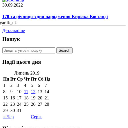
30.09.2022
170-та річниця з дня народження Киріака Костанді
Детальніше
Пошук
Події цього дня
Липень 2019
Пн
Вт
Ср
Чт
Пт
Сб
Нд
1
2
3
4
5
6
7
8
9
10
11
12
13
14
15
16
17
18
19
20
21
22
23
24
25
26
27
28
29
30
31
« Чер
Сер »