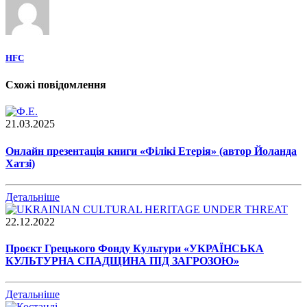
HFC
Схожі повідомлення
21.03.2025
Онлайн презентація книги «Філікі Етерія» (автор Йоланда
Хатзі)
Детальніше
22.12.2022
Проєкт Грецького Фонду Культури «УКРАЇНСЬКА
КУЛЬТУРНА СПАДЩИНА ПІД ЗАГРОЗОЮ»
Детальніше