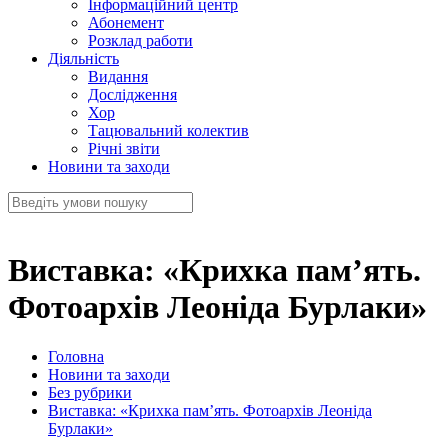
Інформаційний центр
Абонемент
Розклад работи
Діяльність
Видання
Дослідження
Хор
Тацювальний колектив
Річні звіти
Новини та заходи
Виставка: «Крихка пам’ять.
Фотоархів Леоніда Бурлаки»
Головна
Новини та заходи
Без рубрики
Виставка: «Крихка пам’ять. Фотоархів Леоніда
Бурлаки»