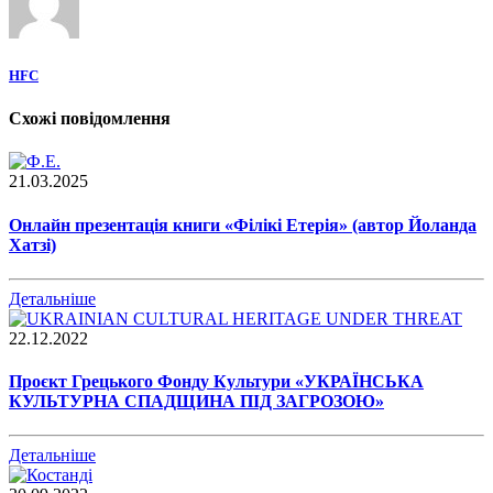
HFC
Схожі повідомлення
21.03.2025
Онлайн презентація книги «Філікі Етерія» (автор Йоланда
Хатзі)
Детальніше
22.12.2022
Проєкт Грецького Фонду Культури «УКРАЇНСЬКА
КУЛЬТУРНА СПАДЩИНА ПІД ЗАГРОЗОЮ»
Детальніше