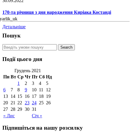
30.09.2022
170-та річниця з дня народження Киріака Костанді
Детальніше
Пошук
Події цього дня
Грудень 2021
Пн
Вт
Ср
Чт
Пт
Сб
Нд
1
2
3
4
5
6
7
8
9
10
11
12
13
14
15
16
17
18
19
20
21
22
23
24
25
26
27
28
29
30
31
« Лис
Січ »
Підпишіться на нашу розсилку