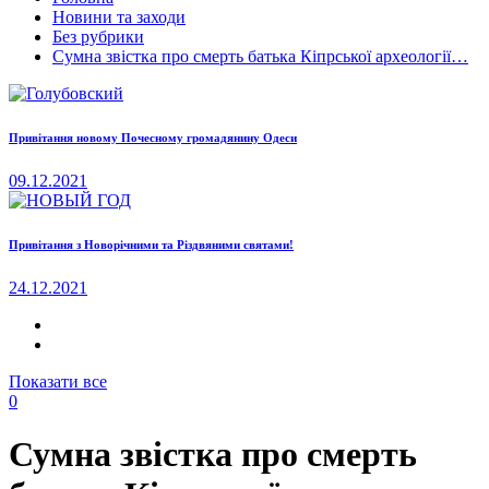
Новини та заходи
Без рубрики
Сумна звістка про смерть батька Кіпрської археології…
Привітання новому Почесному громадянину Одеси
09.12.2021
Привітання з Новорічними та Різдвяними святами!
24.12.2021
Показати все
0
Сумна звістка про смерть