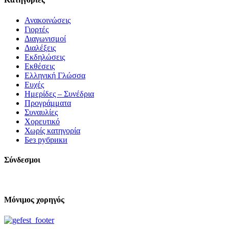
Ανακοινώσεις
Γιορτές
Διαγωνισμοί
Διαλέξεις
Εκδηλώσεις
Εκθέσεις
Ελληνική Γλώσσα
Ευχές
Ημερίδες – Συνέδρια
Προγράμματα
Συναυλίες
Χορευτικό
Χωρίς κατηγορία
Без рубрики
Σύνδεσμοι
Μόνιμος χορηγός