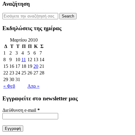
Αναζήτηση
Εκδηλώσεις της ημέρας
Μαρτίου 2010
Δ
Τ
Τ
Π
Π
Κ
Σ
1
2
3
4
5
6
7
8
9
10
11
12
13
14
15
16
17
18
19
20
21
22
23
24
25
26
27
28
29
30
31
« Φεβ
Απρ »
Εγγραφείτε στο newsletter μας
Διεύθυνση e-mail
*