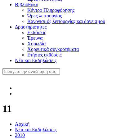
Βιβλιοθήκη
Κέντρο Πληροφόρησης
Ώρες λειτουργίας
Κανονισμός λειτουργίας και δανεισμού
Δραστηριότητες
Εκδόσεις
Έρευνα
Χορωδία
Χορευτικά συγκροτήματα
Ετήσιες εκθέσεις
Νέα και Εκδηλώσεις
11
Αρχική
Νέα και Εκδηλώσεις
2010