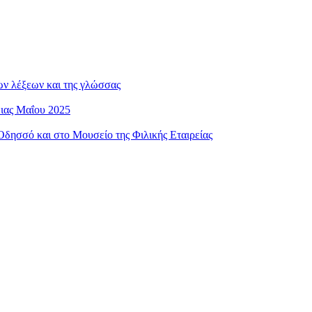
ων λέξεων και της γλώσσας
ειας Μαΐου 2025
ησσό και στο Μουσείο της Φιλικής Εταιρείας