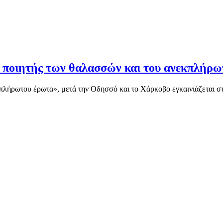
 ο ποιητής των θαλασσών και του ανεκπλή
κπλήρωτου έρωτα», μετά την Οδησσό και το Χάρκοβο εγκαινιάζεται σ