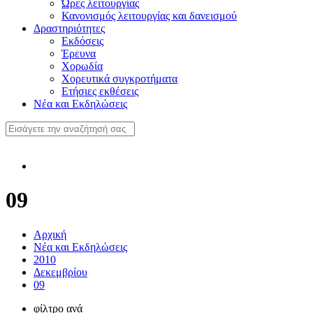
Ώρες λειτουργίας
Κανονισμός λειτουργίας και δανεισμού
Δραστηριότητες
Εκδόσεις
Έρευνα
Χορωδία
Χορευτικά συγκροτήματα
Ετήσιες εκθέσεις
Νέα και Εκδηλώσεις
09
Αρχική
Νέα και Εκδηλώσεις
2010
Δεκεμβρίου
09
φίλτρο ανά