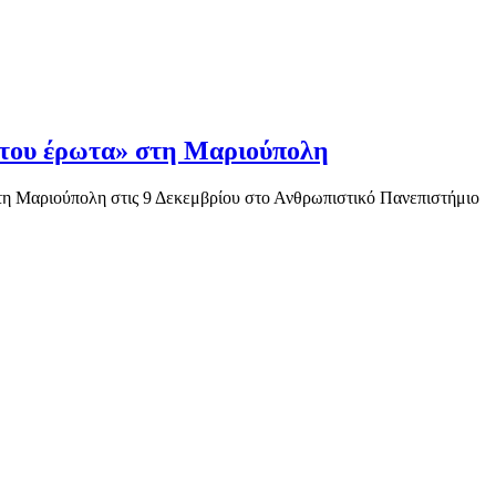
ρωτου έρωτα» στη Μαριούπολη
τη Μαριούπολη στις 9 Δεκεμβρίου στο Ανθρωπιστικό Πανεπιστήμιο