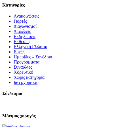
Kατηγορίες
Ανακοινώσεις
Γιορτές
Διαγωνισμοί
Διαλέξεις
Εκδηλώσεις
Εκθέσεις
Ελληνική Γλώσσα
Ευχές
Ημερίδες – Συνέδρια
Προγράμματα
Συναυλίες
Χορευτικό
Χωρίς κατηγορία
Без рубрики
Σύνδεσμοι
Μόνιμος χορηγός