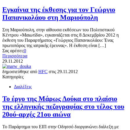
Εγκαίνια της έκθεσης για τον Γεώργιο
Παπανικολάου στη Μαριούπολη
Στη Μαριούπολη, στην αίθουσα εκθέσεων του Πολιτιστικού
Κέντρου «Μαιωτίδα», εγκαινιάζεται στις 8 Δεκεμβρίου 2012 η
έκθεση του Παραρτήματος «Γεώργιος Παπανικολάου: Ένας
πρωτοπόρος της ιατρικής έρευνας». Η έκθεση είναι […]
Σας αρέσει;
0
Περισσότερα
29.11.2012
δημοσιεύθηκε από
HFC
στις
29.11.2012
Κατηγορίες
Διαλέξεις
Το έργο της Μάρως Δούκα στο πλαίσιο
της ελληνικής πεζογραφίας στο τέλος του
20ού-αρχές 21ου αιώνα
Το Παράρτημα του ΕΙΠ στην Οδησσό διοργανώνει διάλεξη με