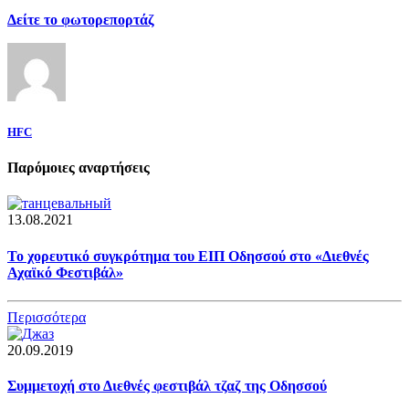
Δείτε το φωτορεπορτάζ
HFC
Παρόμοιες αναρτήσεις
13.08.2021
Το χορευτικό συγκρότημα του ΕΙΠ Οδησσού στο «Διεθνές
Αχαϊκό Φεστιβάλ»
Περισσότερα
20.09.2019
Συμμετοχή στο Διεθνές φεστιβάλ τζαζ της Οδησσού