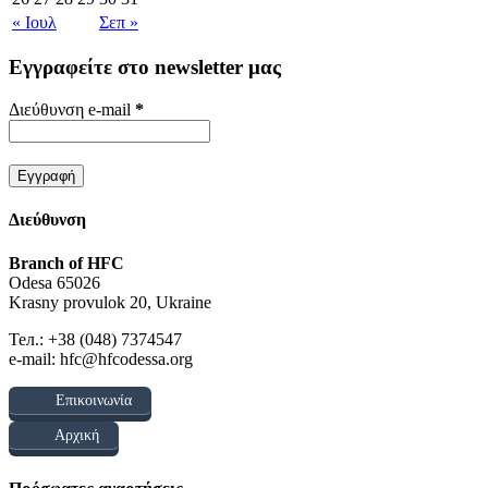
« Ιουλ
Σεπ »
Εγγραφείτε στο newsletter μας
Διεύθυνση e-mail
*
Διεύθυνση
Branch of HFC
Odesa 65026
Krasny provulok 20, Ukraine
Тел.: +38 (048) 7374547
e-mail: hfc@hfcodessa.org
Επικοινωνία
Αρχική