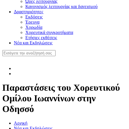
Ώρες λειτουργίας
Κανονισμός λειτουργίας και δανεισμού
Δραστηριότητες
Εκδόσεις
Έρευνα
Χορωδία
Χορευτικά συγκροτήματα
Ετήσιες εκθέσεις
Νέα και Εκδηλώσεις
Παραστάσεις του Χορευτικού
Ομίλου Ιωαννίνων στην
Οδησσό
Αρχική
Νέα και Εκδηλώσεις