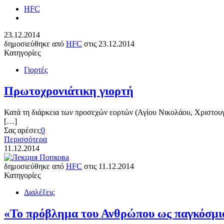
HFC
23.12.2014
δημοσιεύθηκε από
HFC
στις
23.12.2014
Κατηγορίες
Γιορτές
Πρωτοχρονιάτικη γιορτή
Κατά τη διάρκεια των προσεχών εορτών (Αγίου Νικολάου, Χριστουγ
[…]
Σας αρέσει;
0
Περισσότερα
11.12.2014
δημοσιεύθηκε από
HFC
στις
11.12.2014
Κατηγορίες
Διαλέξεις
«Το πρόβλημα του Ανθρώπου ως παγκόσμι