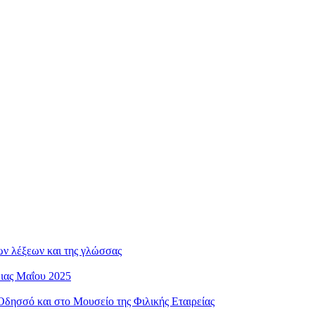
ων λέξεων και της γλώσσας
ειας Μαΐου 2025
ησσό και στο Μουσείο της Φιλικής Εταιρείας