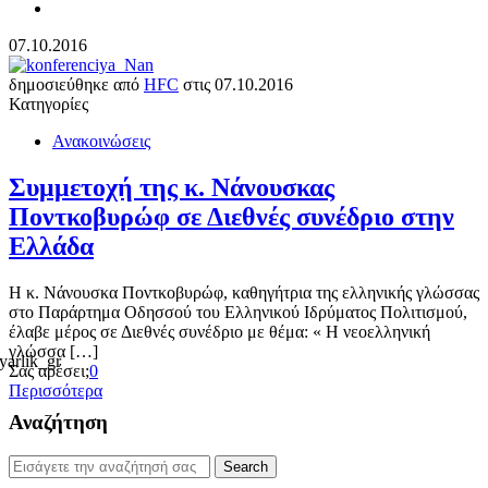
07.10.2016
δημοσιεύθηκε από
HFC
στις
07.10.2016
Κατηγορίες
Ανακοινώσεις
Συμμετοχή της κ. Νάνουσκας
Ποντκοβυρώφ σε Διεθνές συνέδριο στην
Ελλάδα
Η κ. Νάνουσκα Ποντκοβυρώφ, καθηγήτρια της ελληνικής γλώσσας
στο Παράρτημα Οδησσού του Ελληνικού Ιδρύματος Πολιτισμού,
έλαβε μέρος σε Διεθνές συνέδριο με θέμα: « Η νεοελληνική
γλώσσα […]
Σας αρέσει;
0
Περισσότερα
Αναζήτηση