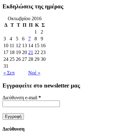
Εκδηλώσεις της ημέρας
Οκτωβρίου 2016
Δ
Τ
Τ
Π
Π
Κ
Σ
1
2
3
4
5
6
7
8
9
10
11
12
13
14
15
16
17
18
19
20
21
22
23
24
25
26
27
28
29
30
31
« Σεπ
Νοέ »
Εγγραφείτε στο newsletter μας
Διεύθυνση e-mail
*
Διεύθυνση