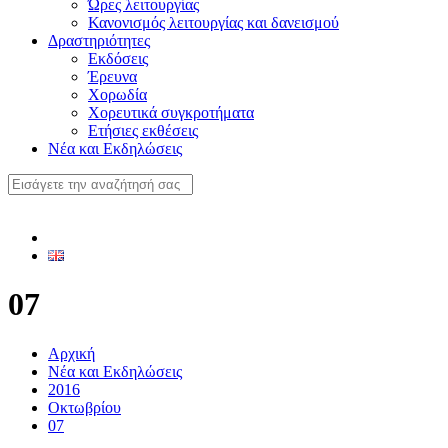
Ώρες λειτουργίας
Κανονισμός λειτουργίας και δανεισμού
Δραστηριότητες
Εκδόσεις
Έρευνα
Χορωδία
Χορευτικά συγκροτήματα
Ετήσιες εκθέσεις
Νέα και Εκδηλώσεις
07
Αρχική
Νέα και Εκδηλώσεις
2016
Οκτωβρίου
07