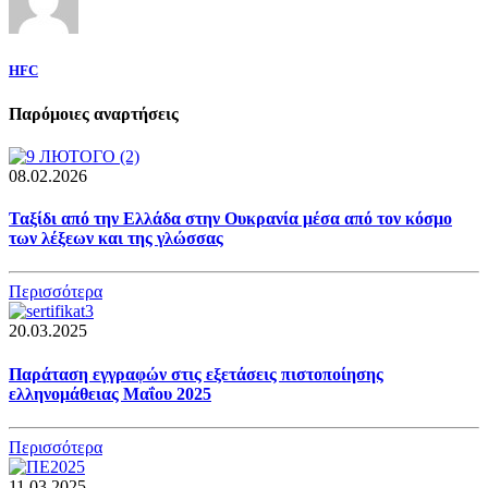
HFC
Παρόμοιες αναρτήσεις
08.02.2026
Ταξίδι από την Ελλάδα στην Ουκρανία μέσα από τον κόσμο
των λέξεων και της γλώσσας
Περισσότερα
20.03.2025
Παράταση εγγραφών στις εξετάσεις πιστοποίησης
ελληνομάθειας Μαΐου 2025
Περισσότερα
11.03.2025