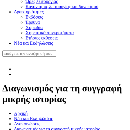
Ώρες λειτουργίας
Κανονισμός λειτουργίας και δανεισμού
Δραστηριότητες
Εκδόσεις
Έρευνα
Χορωδία
Χορευτικά συγκροτήματα
Ετήσιες εκθέσεις
Νέα και Εκδηλώσεις
Διαγωνισµός για τη συγγραφή
µικρής ιστορίας
Αρχική
Νέα και Εκδηλώσεις
Ανακοινώσεις
Διαγωνισµός για τη συγγραφή µικρής ιστορίας