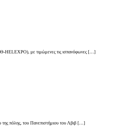
ΔΕΘ-HELEXPO), με τιμώμενες τις ισπανόφωνες […]
 της πόλης, του Πανεπιστήμιου του Λβιβ […]