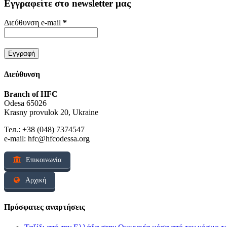
Εγγραφείτε στο newsletter μας
Διεύθυνση e-mail
*
Διεύθυνση
Branch of HFC
Odesa 65026
Krasny provulok 20, Ukraine
Тел.: +38 (048) 7374547
e-mail: hfc@hfcodessa.org
Επικοινωνία
Αρχική
Πρόσφατες αναρτήσεις