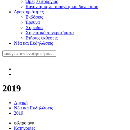
Ώρες λειτουργίας
Κανονισμός λειτουργίας και δανεισμού
Δραστηριότητες
Εκδόσεις
Έρευνα
Χορωδία
Χορευτικά συγκροτήματα
Ετήσιες εκθέσεις
Νέα και Εκδηλώσεις
2019
Αρχική
Νέα και Εκδηλώσεις
2019
φίλτρο ανά
Κατηγορίες