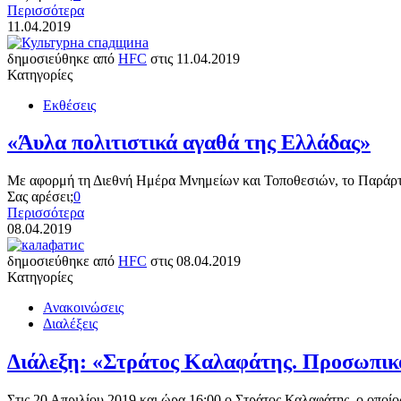
Περισσότερα
11.04.2019
δημοσιεύθηκε από
HFC
στις
11.04.2019
Κατηγορίες
Εκθέσεις
«Άυλα πολιτιστικά αγαθά της Ελλάδας»
Με αφορμή τη Διεθνή Ημέρα Μνημείων και Τοποθεσιών, το Παράρτ
Σας αρέσει;
0
Περισσότερα
08.04.2019
δημοσιεύθηκε από
HFC
στις
08.04.2019
Κατηγορίες
Ανακοινώσεις
Διαλέξεις
Διάλεξη: «Στράτος Καλαφάτης. Προσωπικ
Στις 20 Απριλίου 2019 και ώρα 16:00 ο Στράτος Καλαφάτης, ο οπο