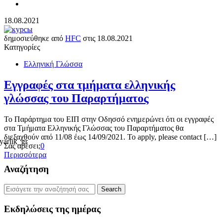
18.08.2021
δημοσιεύθηκε από
HFC
στις
18.08.2021
Κατηγορίες
Ελληνική Γλώσσα
Εγγραφές στα τμήματα ελληνικής
γλώσσας του Παραρτήματος
Το Παράρτημα του ΕΙΠ στην Οδησσό ενημερώνει ότι οι εγγραφές
στα Τμήματα Ελληνικής Γλώσσας του Παραρτήματος θα
διεξαχθούν από 11/08 έως 14/09/2021. To apply, please contact […]
Σας αρέσει;
0
Περισσότερα
Αναζήτηση
Εκδηλώσεις της ημέρας