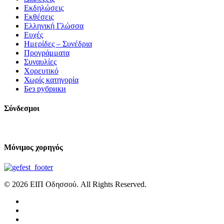
Εκδηλώσεις
Εκθέσεις
Ελληνική Γλώσσα
Ευχές
Ημερίδες – Συνέδρια
Προγράμματα
Συναυλίες
Χορευτικό
Χωρίς κατηγορία
Без рубрики
Σύνδεσμοι
Μόνιμος χορηγός
© 2026 ΕΙΠ Οδησσού. All Rights Reserved.