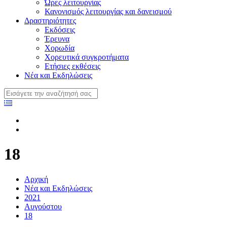
Ώρες λειτουργίας
Κανονισμός λειτουργίας και δανεισμού
Δραστηριότητες
Εκδόσεις
Έρευνα
Χορωδία
Χορευτικά συγκροτήματα
Ετήσιες εκθέσεις
Νέα και Εκδηλώσεις
18
Αρχική
Νέα και Εκδηλώσεις
2021
Αυγούστου
18