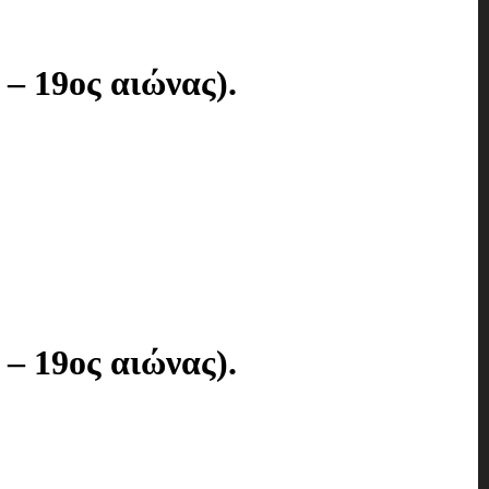
– 19ος αιώνας).
– 19ος αιώνας).