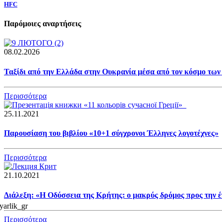
HFC
Παρόμοιες αναρτήσεις
08.02.2026
Ταξίδι από την Ελλάδα στην Ουκρανία μέσα από τον κόσμο των
Περισσότερα
25.11.2021
Παρουσίαση του βιβλίου «10+1 σύγχρονοι Έλληνες λογοτέχνες»
Περισσότερα
21.10.2021
Διάλεξη: «Η Οδύσσεια της Κρήτης: ο μακρύς δρόμος προς την 
Περισσότερα