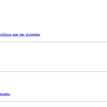
 λέξεων και της γλώσσας
ένωση»