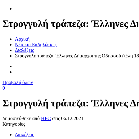
Στρογγυλή τράπεζα: Έλληνες Δή
Αρχική
Νέα και Εκδηλώσεις
Διαλέξεις
Στρογγυλή τράπεζα: Έλληνες Δήμαρχοι της Οδησσού (τέλη 18ο
Προβολή όλων
0
Στρογγυλή τράπεζα: Έλληνες Δή
δημοσιεύθηκε από
HFC
στις
06.12.2021
Κατηγορίες
Διαλέξεις