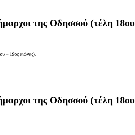
μαρχοι της Οδησσού (τέλη 18ου 
υ – 19ος αιώνας).
μαρχοι της Οδησσού (τέλη 18ου 