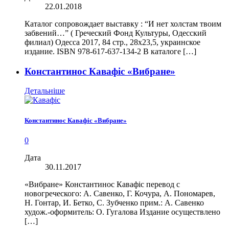
22.01.2018
Каталог сопровождает выставку : “И нет холстам твоим
забвений…” ( Греческий Фонд Культуры, Одесский
филиал) Одесса 2017, 84 стр., 28х23,5, украинское
издание. ISBN 978-617-637-134-2 В каталоге […]
Константинос Кавафіс «Вибране»
Детальніше
Константинос Кавафіс «Вибране»
0
Дата
30.11.2017
«Вибране» Константинос Кавафіс перевод с
новогреческого: А. Савенко, Г. Кочура, А. Пономарев,
Н. Гонтар, И. Бетко, С. Зубченко прим.: А. Савенко
худож.-оформитель: О. Гугалова Издание осуществлено
[…]