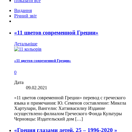
Показати все
Видання
Річний звіт
«11 цветов современной Греции»
Детальніше
«11 цветов современной Греции»
0
Дата
09.02.2021
«11 цветов современной Греции» перевод с греческого
языка и примечания: Ю. Семенов составление: Микела
Хартулари, Вангелис Хатзивасилиу Издание
осуществлено филиалом Греческого Фонда Культуры
Черновцы: Издательский дом […]
«Греция глазами детей. 25 – 1996-2020 »