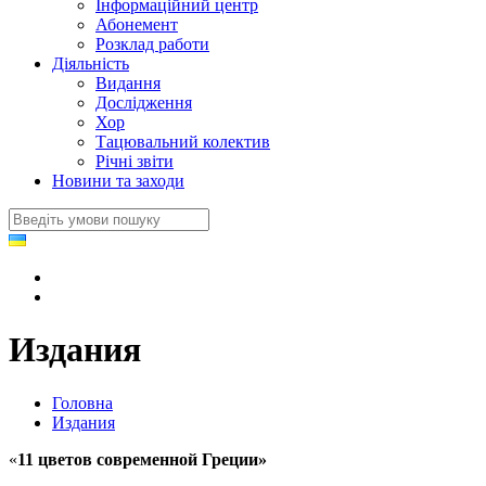
Інформаційний центр
Абонемент
Розклад работи
Діяльність
Видання
Дослідження
Хор
Тацювальний колектив
Річні звіти
Новини та заходи
Издания
Головна
Издания
«
11 цветов современной Греции»