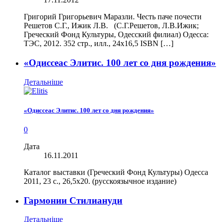
Григорий Григорьевич Маразли. Честь паче почести
Решетов С.Г., Ижик Л.В. (С.Г.Решетов, Л.В.Ижик;
Греческий Фонд Культуры, Одесский филиал) Одесса:
ТЭС, 2012. 352 стр., илл., 24х16,5 ISBN […]
«Одиссеас Элитис. 100 лет со дня рождения»
Детальніше
«Одиссеас Элитис. 100 лет со дня рождения»
0
Дата
16.11.2011
Каталог выставки (Греческий Фонд Культуры) Одесса
2011, 23 с., 26,5х20. (русскоязычное издание)
Гармонии Стилиануди
Детальніше