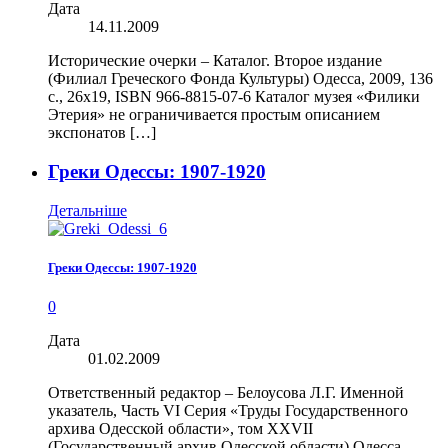
Дата
14.11.2009
Исторические очерки – Каталог. Второе издание
(Филиал Греческого Фонда Культуры) Одесса, 2009, 136
с., 26х19, ISBN 966-8815-07-6 Каталог музея «Филики
Этерия» не ограничивается простым описанием
экспонатов […]
Греки Одессы: 1907-1920
Детальніше
Греки Одессы: 1907-1920
0
Дата
01.02.2009
Ответственный редактор – Белоусова Л.Г. Именной
указатель, Часть VI Серия «Труды Государственного
архива Одесской области», том XXVII
(Государственный архив Одесской области) Одесса