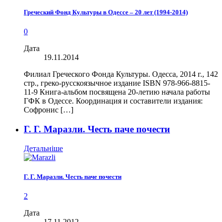
Греческий Фонд Культуры в Одессе – 20 лет (1994-2014)
0
Дата
19.11.2014
Филиал Греческого Фонда Культуры. Одесса, 2014 г., 142
стр., греко-русскоязычное издание ISBN 978-966-8815-
11-9 Книга-альбом посвящена 20-летию начала работы
ГФК в Одессе. Координация и составители издания:
Софронис […]
Г. Г. Маразли. Честь паче почести
Детальніше
Г. Г. Маразли. Честь паче почести
2
Дата
17.11.2012