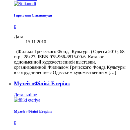
Гармонии Стилиануди
0
Дата
15.11.2010
(Филиал Греческого Фонда Культуры) Одесса 2010, 68
стр., 28х23, ISBN 978-966-8815-09-6. Каталог
одноименной художественной выставки,
организованной Филиалом Греческого Фонда Культуры
в сотрудничестве с Одесским художественным […]
Музей «Філікі Етерія»
Детальніше
Музей «Філікі Етерія»
0