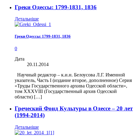
Греки Одессы: 1799-1831, 1836
Детальніше
Греки Одессы: 1799-1831, 1836
0
Дата
20.11.2014
Научный редактор – к.и.н. Белоусова Л.Г. Именной
указатель, Часть I (издание второе, дополненное) Серия
«Труды Государственного архива Одесской области»,
том XXXVIII (Государственный архив Одесской
области) […]
Греческий Фонд Культуры в Одессе – 20 лет
(1994-2014)
Детальніше