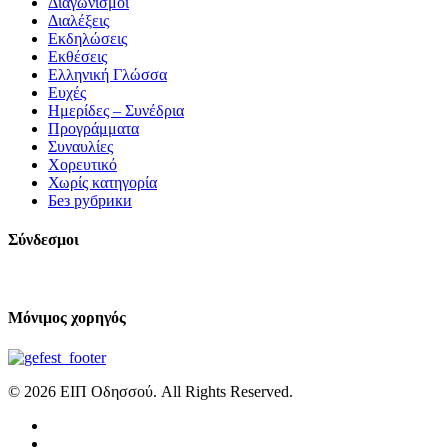
Διαγωνισμοί
Διαλέξεις
Εκδηλώσεις
Εκθέσεις
Ελληνική Γλώσσα
Ευχές
Ημερίδες – Συνέδρια
Προγράμματα
Συναυλίες
Χορευτικό
Χωρίς κατηγορία
Без рубрики
Σύνδεσμοι
Μόνιμος χορηγός
© 2026 ΕΙΠ Οδησσού. All Rights Reserved.