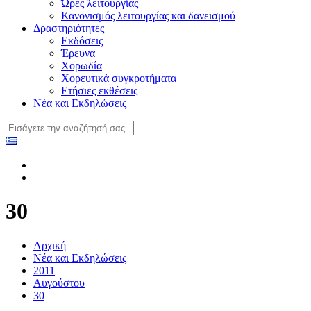
Ώρες λειτουργίας
Κανονισμός λειτουργίας και δανεισμού
Δραστηριότητες
Εκδόσεις
Έρευνα
Χορωδία
Χορευτικά συγκροτήματα
Ετήσιες εκθέσεις
Νέα και Εκδηλώσεις
30
Αρχική
Νέα και Εκδηλώσεις
2011
Αυγούστου
30